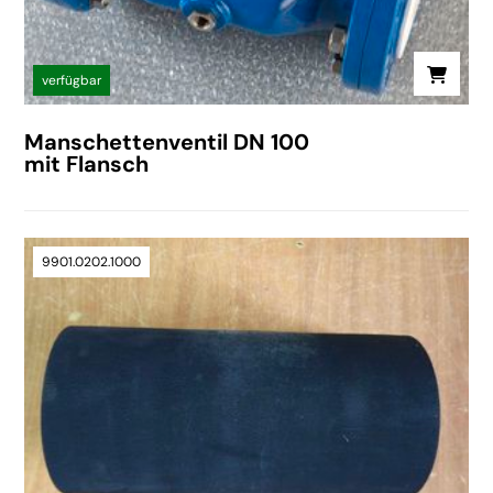
verfügbar
Manschettenventil DN 100
mit Flansch
9901.0202.1000