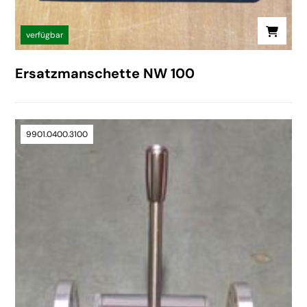
verfügbar
Ersatzmanschette NW 100
9901.0400.3100