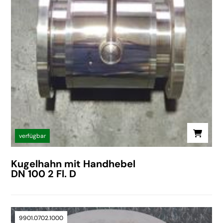
verfügbar
Kugelhahn mit Handhebel
DN 100 2 Fl. D
9901.0702.1000