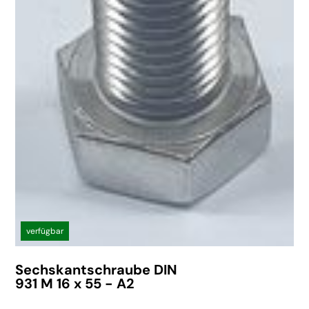
verfügbar
Sechskantschraube DIN
931 M 16 x 55 - A2