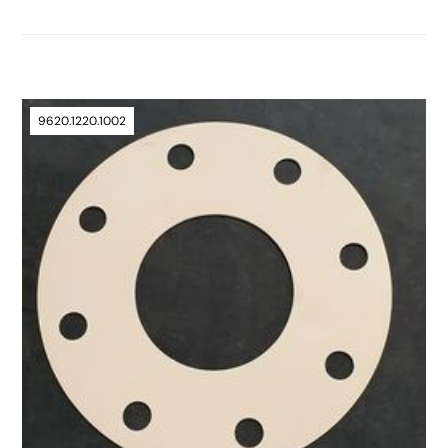
9620.1220.1002