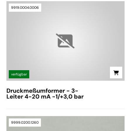
9919.0004.0006
verfügbar
Druckmeßumformer - 3-
Leiter 4-20 mA -1/+3,0 bar
9999.0200.1260