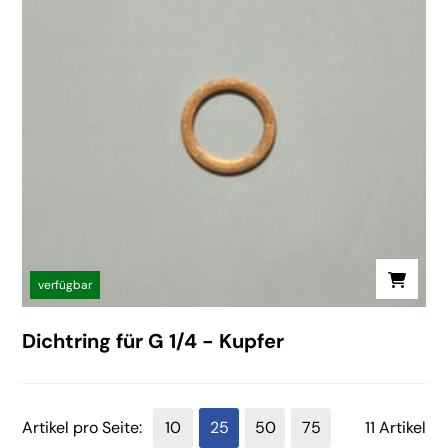
verfügbar
Dichtring für G 1/4 - Kupfer
Artikel pro Seite:
10
25
50
75
11 Artikel