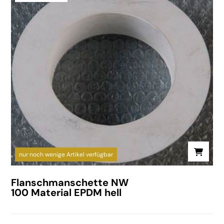
nur noch wenige Artikel verfügbar
Flanschmanschette NW
100 Material EPDM hell