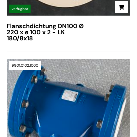
verfügbar
Flanschdichtung DN100 Ø
220 x ø 100 x 2 - LK
180/8x18
9901.0102.1000