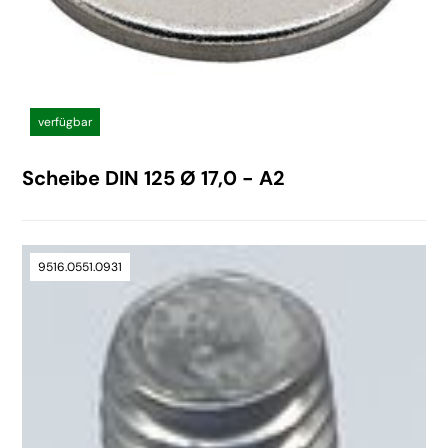
verfügbar
Scheibe DIN 125 Ø 17,0 - A2
9516.0551.0931