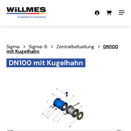
Sigma
Sigma-6
Zentralbefuellung
DN100
mit Kugelhahn
DN100 mit Kugelhahn