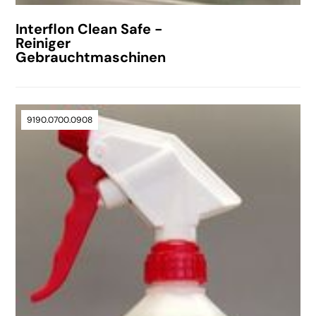
Interflon Clean Safe -
Reiniger
Gebrauchtmaschinen
9190.0700.0908