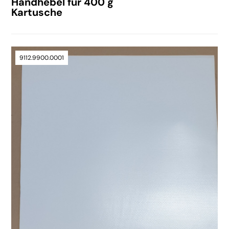
Handhebel für 400 g
Kartusche
9112.9900.0001