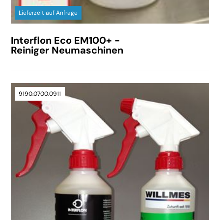
Lieferzeit auf Anfrage
Interflon Eco EM100+ -
Reiniger Neumaschinen
9190.0700.0911