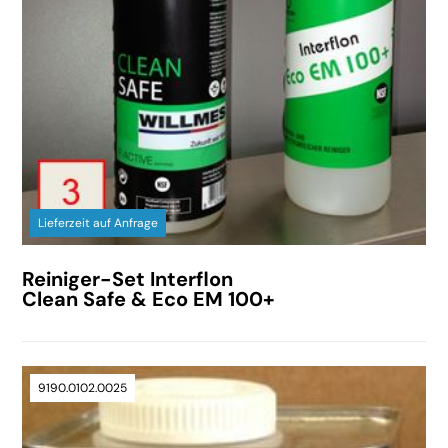
Lieferzeit auf Anfrage
Reiniger-Set Interflon
Clean Safe & Eco EM 100+
9190.0102.0025