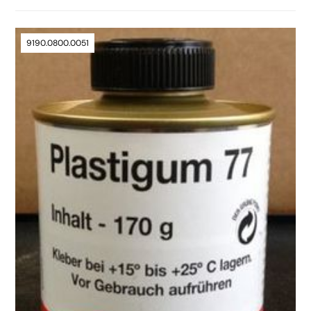
9190.0800.0051