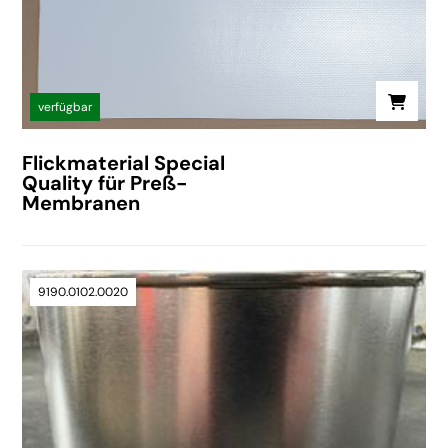
verfügbar
Flickmaterial Special
Quality für Preß-
Membranen
9190.0102.0020