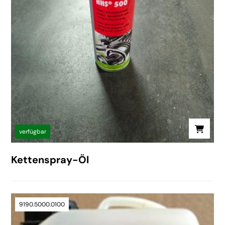
verfügbar
Kettenspray-Öl
9190.5000.0100