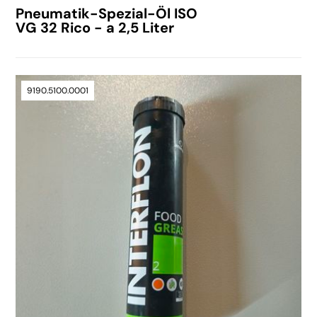
Pneumatik-Spezial-Öl ISO
VG 32 Rico - a 2,5 Liter
9190.5100.0001