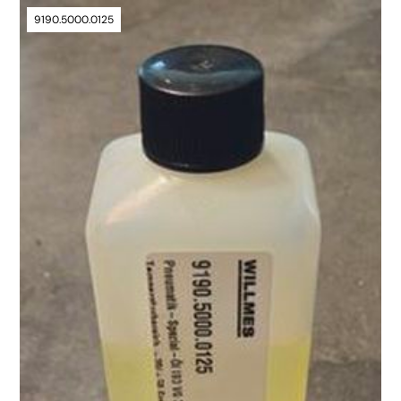
9190.5000.0125