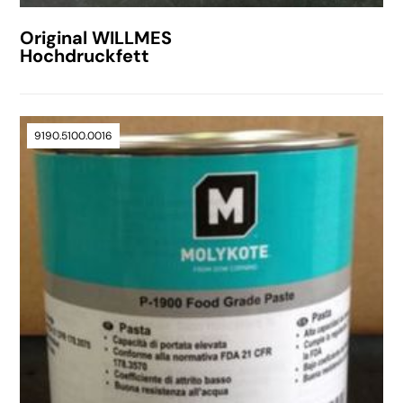
Original WILLMES
Hochdruckfett
9190.5100.0016