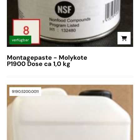
verfügbar
Montagepaste - Molykote
P1900 Dose ca 1,0 kg
9190.5200.0011