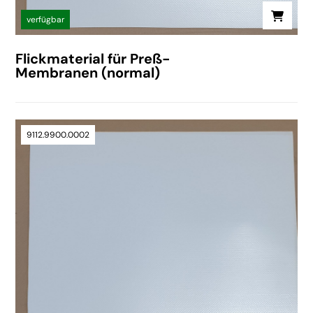
verfügbar
Flickmaterial für Preß-
Membranen (normal)
9112.9900.0002