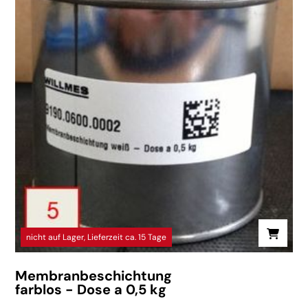
nicht auf Lager, Lieferzeit ca. 15 Tage
Membranbeschichtung
farblos - Dose a 0,5 kg