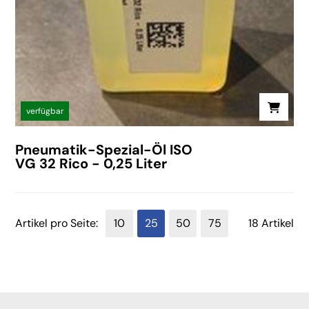
verfügbar
Pneumatik-Spezial-Öl ISO
VG 32 Rico - 0,25 Liter
Artikel pro Seite:
10
25
50
75
18 Artikel