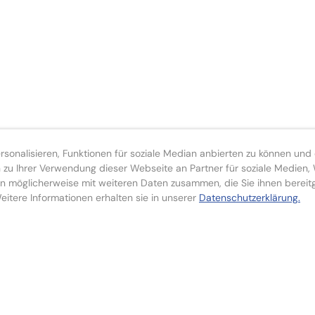
onalisieren, Funktionen für soziale Median anbierten zu können und d
zu Ihrer Verwendung dieser Webseite an Partner für soziale Medien
n möglicherweise mit weiteren Daten zusammen, die Sie ihnen bereit
itere Informationen erhalten sie in unserer
Datenschutzerklärung.