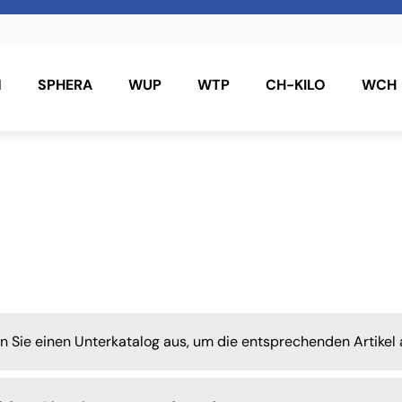
N
SPHERA
WUP
WTP
CH-KILO
WCH
en Sie einen Unterkatalog aus, um die entsprechenden Artikel 