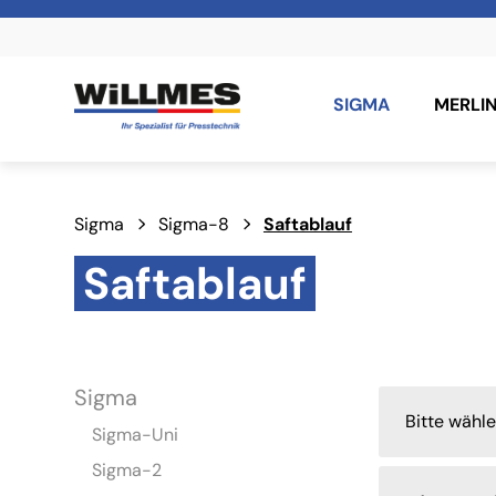
SIGMA
MERLI
Sigma
Sigma-8
Saftablauf
Saftablauf
Sigma
Bitte wähl
Sigma-Uni
Sigma-2