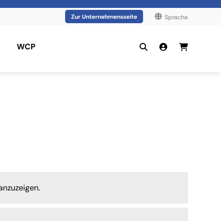
Zur Unternehmensseite
Sprache
WCP
anzuzeigen.