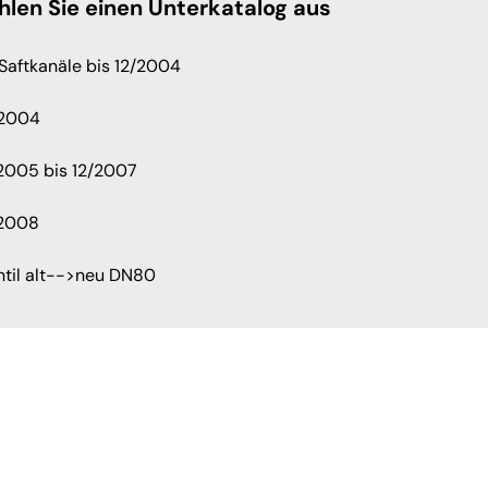
hlen Sie einen Unterkatalog aus
 Saftkanäle bis 12/2004
/2004
2005 bis 12/2007
/2008
ntil alt-->neu DN80