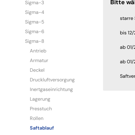
Bitte wä
Sigma-3
Sigma-4
starre
Sigma-5
Sigma-6
bis 12
Sigma-8
ab 01/
Antrieb
Armatur
ab 01
Deckel
Saftve
Druckluftversorgung
Inertgaseinrichtung
Lagerung
Presstuch
Rollen
Saftablauf