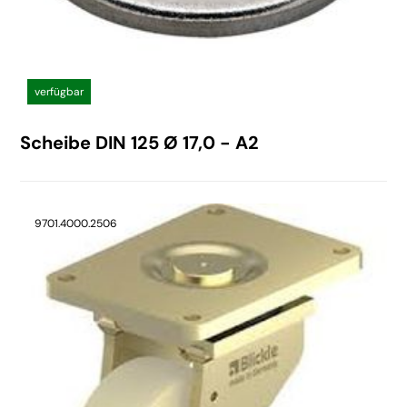
verfügbar
Scheibe DIN 125 Ø 17,0 - A2
9701.4000.2506