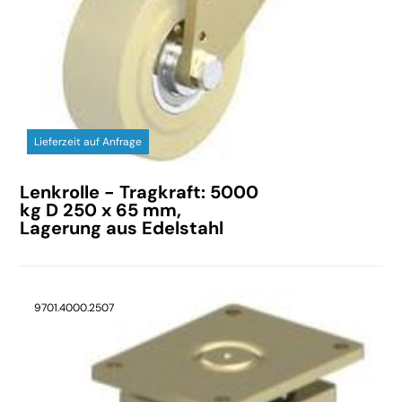
Lieferzeit auf Anfrage
Lenkrolle - Tragkraft: 5000
kg D 250 x 65 mm,
Lagerung aus Edelstahl
9701.4000.2507