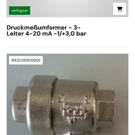
verfügbar
Druckmeßumformer - 3-
Leiter 4-20 mA -1/+3,0 bar
9922.0300.0002