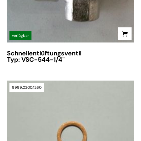
verfügbar
Schnellentlüftungsventil
Typ: VSC-544-1/4"
9999.0200.1260