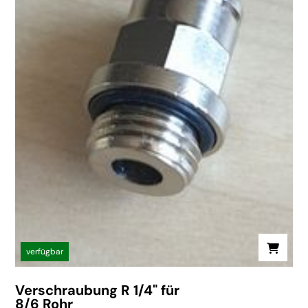
verfügbar
Verschraubung R 1/4" für
8/6 Rohr