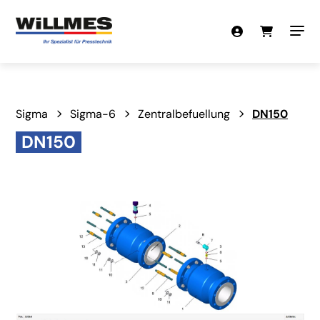
Sigma
Sigma-6
Zentralbefuellung
DN150
DN150