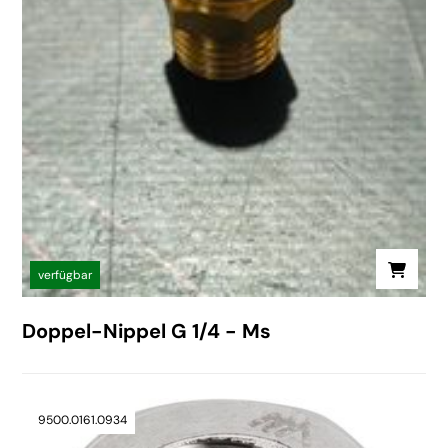
verfügbar
Doppel-Nippel G 1/4 - Ms
9500.0161.0934