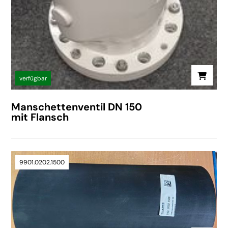
verfügbar
Manschettenventil DN 150
mit Flansch
9901.0202.1500