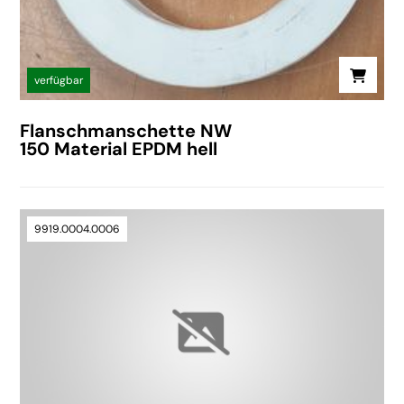
verfügbar
Flanschmanschette NW
150 Material EPDM hell
9919.0004.0006