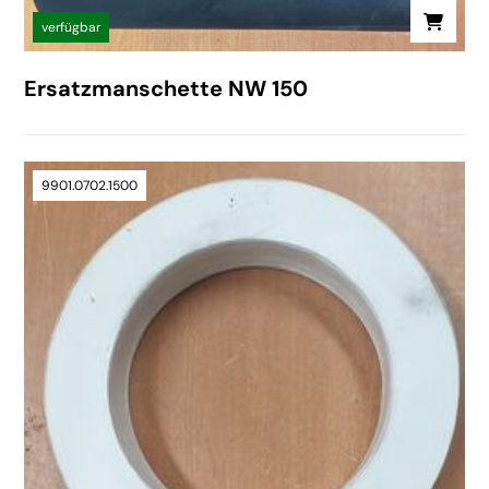
verfügbar
Ersatzmanschette NW 150
9901.0702.1500