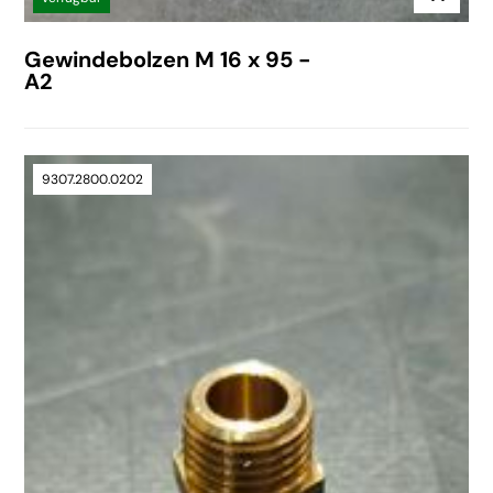
Gewindebolzen M 16 x 95 -
A2
9307.2800.0202