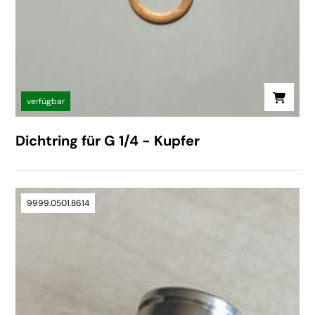
verfügbar
Dichtring für G 1/4 - Kupfer
9999.0501.8614