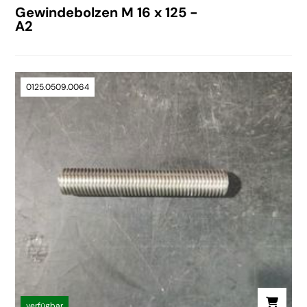
Gewindebolzen M 16 x 125 -
A2
0125.0509.0064
verfügbar