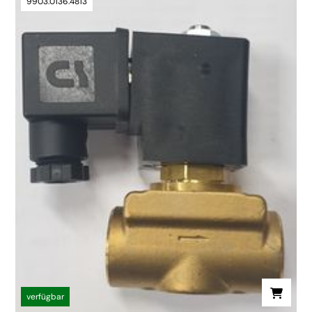
9903.0136.4813
verfügbar