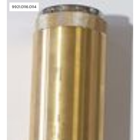
9921.0116.0114