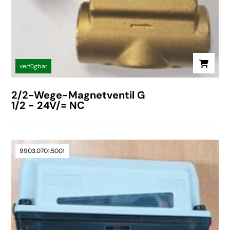
verfügbar
2/2-Wege-Magnetventil G
1/2 - 24V/= NC
9903.0701.5001