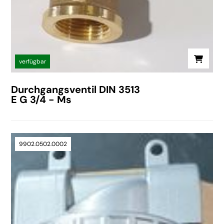
verfügbar
Durchgangsventil DIN 3513
E G 3/4 - Ms
9902.0502.0002