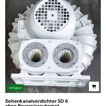
verfügbar
Seitenkanalverdichter SD 6
ohne Reversierautomat