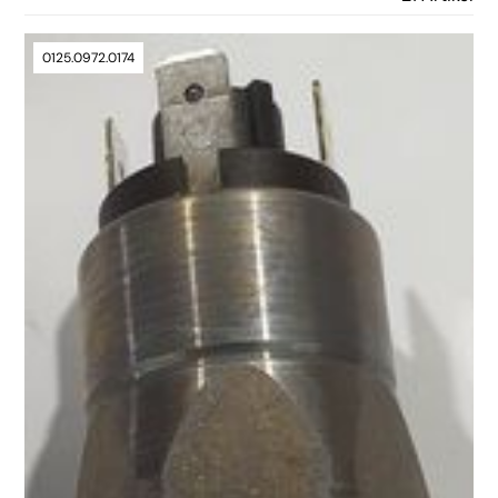
0125.0972.0174