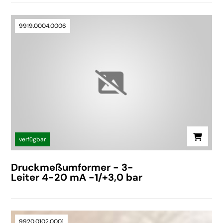
9919.0004.0006
verfügbar
Druckmeßumformer - 3-
Leiter 4-20 mA -1/+3,0 bar
9920.0102.0001