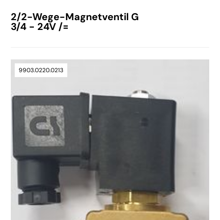
2/2-Wege-Magnetventil G
3/4 - 24V /=
9903.0220.0213