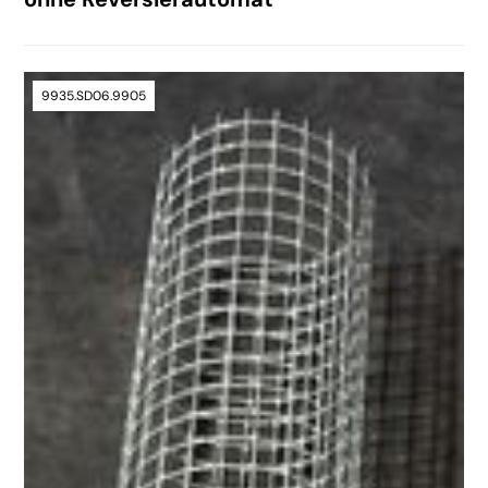
9935.SD06.9905