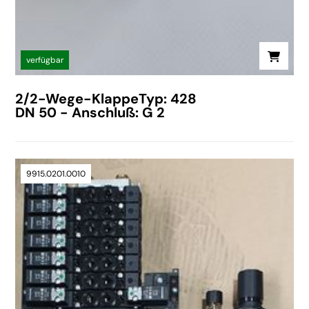
verfügbar
2/2-Wege-KlappeTyp: 428
DN 50 - Anschluß: G 2
9915.0201.0010