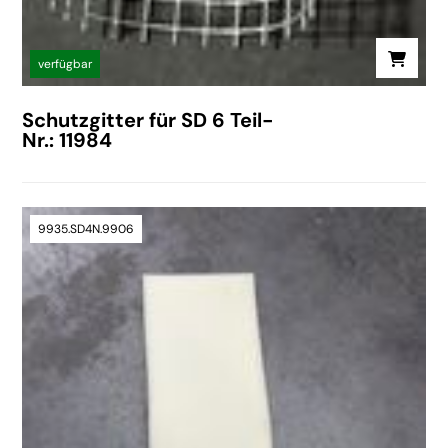
verfügbar
Schutzgitter für SD 6 Teil-
Nr.: 11984
9935.SD4N.9906