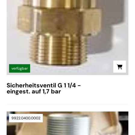
verfügbar
Sicherheitsventil G 1 1/4 -
eingest. auf 1,7 bar
9922.0400.0002