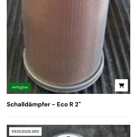
verfügbar
Schalldämpfer - Eco R 2"
9935.SD06.3851