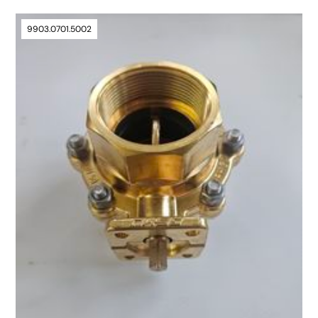
9903.0701.5002