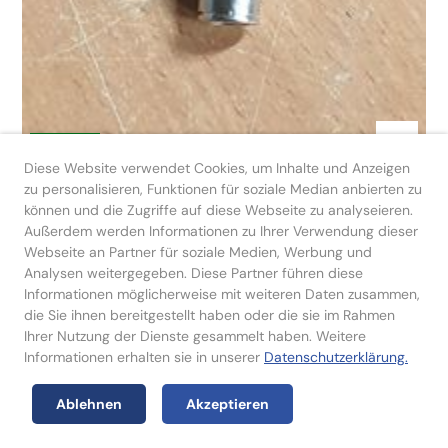
verfügbar
Diese Website verwendet Cookies, um Inhalte und Anzeigen
zu personalisieren, Funktionen für soziale Median anbierten zu
Winkelverschraubung G 1/4
können und die Zugriffe auf diese Webseite zu analyseieren.
- für 8/6 Rohr
Außerdem werden Informationen zu Ihrer Verwendung dieser
Webseite an Partner für soziale Medien, Werbung und
Analysen weitergegeben. Diese Partner führen diese
Informationen möglicherweise mit weiteren Daten zusammen,
9902.0200.0005
die Sie ihnen bereitgestellt haben oder die sie im Rahmen
Ihrer Nutzung der Dienste gesammelt haben. Weitere
Informationen erhalten sie in unserer
Datenschutzerklärung.
Ablehnen
Akzeptieren