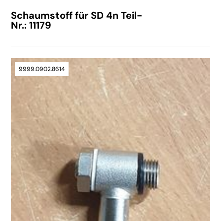
Schaumstoff für SD 4n Teil-
Nr.: 11179
9999.0902.8614