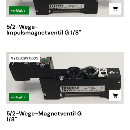
verfügbar
5/2-Wege-
Impulsmagnetventil G 1/8"
9915.0299.0005
verfügbar
5/2-Wege-Magnetventil G
1/8"