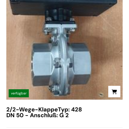
verfügbar
2/2-Wege-KlappeTyp: 428
DN 50 - Anschluß: G 2