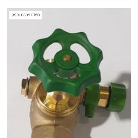
9901.0302.0750