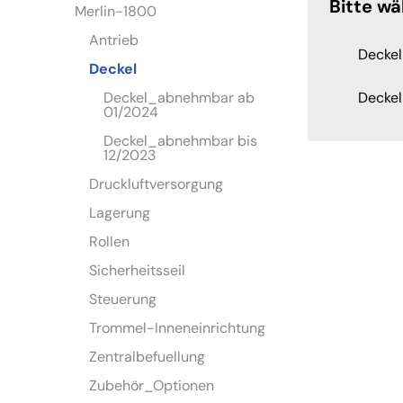
Bitte wä
Merlin-1800
Antrieb
Decke
Deckel
Deckel_abnehmbar ab
Decke
01/2024
Deckel_abnehmbar bis
12/2023
Druckluftversorgung
Lagerung
Rollen
Sicherheitsseil
Steuerung
Trommel-Inneneinrichtung
Zentralbefuellung
Zubehör_Optionen