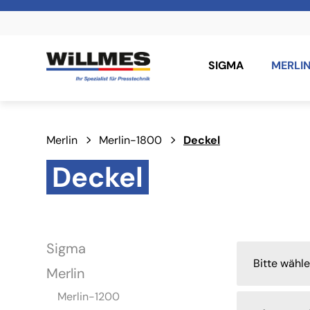
SIGMA
MERLI
Merlin
Merlin-1800
Deckel
Deckel
Sigma
Bitte wähl
Merlin
Merlin-1200