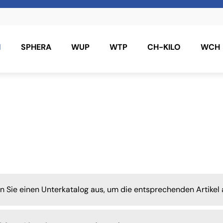
N
SPHERA
WUP
WTP
CH-KILO
WCH
en Sie einen Unterkatalog aus, um die entsprechenden Artikel 