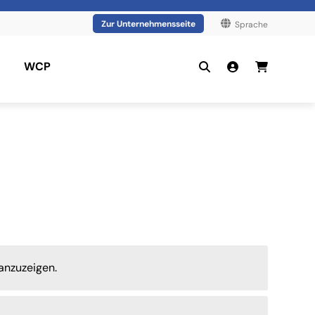
Zur Unternehmensseite
Sprache
WCP
anzuzeigen.