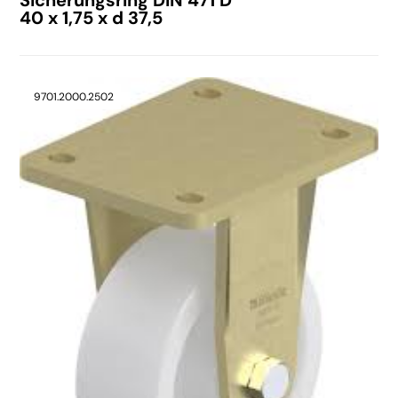
40 x 1,75 x d 37,5
9701.2000.2502