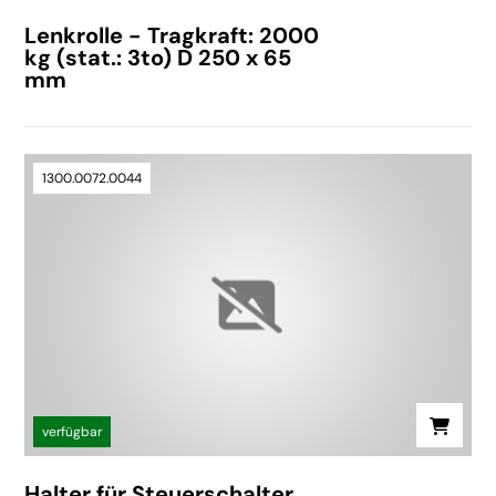
Lenkrolle - Tragkraft: 2000
kg (stat.: 3to) D 250 x 65
mm
1300.0072.0044
verfügbar
Halter für Steuerschalter