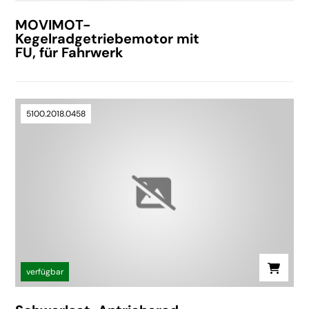
MOVIMOT-
Kegelradgetriebemotor mit
FU, für Fahrwerk
5100.2018.0458
verfügbar