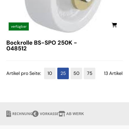
verfügbar
Bockrolle BS-SPO 250K -
048512
Artikel pro Seite:
10
25
50
75
13 Artikel