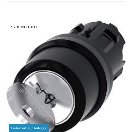
9201.0300.0088
Lieferzeit auf Anfrage