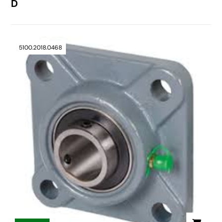
D
5100.2018.0468