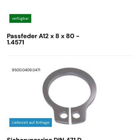
verfügbar
Passfeder A12 x 8 x 80 -
1.4571
9500.0409.0471
Lieferzeit auf Anfrage
Sicherungsring DIN 471 D