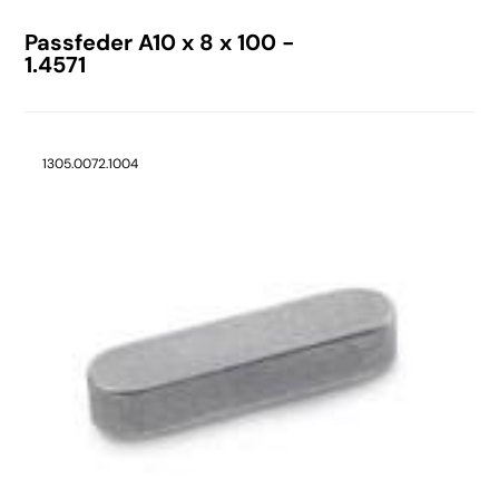
Passfeder A10 x 8 x 100 -
1.4571
1305.0072.1004