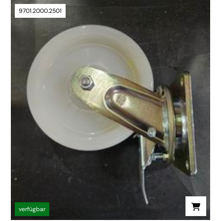
9701.2000.2501
verfügbar