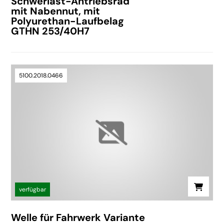
Schwerlast-Antriebsrad
mit Nabennut, mit
Polyurethan-Laufbelag
GTHN 253/40H7
5100.2018.0466
verfügbar
Welle für Fahrwerk Variante