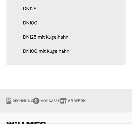
DN125
DN100
DN125 mit Kugelhahn
DN100 mit Kugelhahn