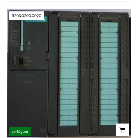
9203.0200.0020
verfügbar