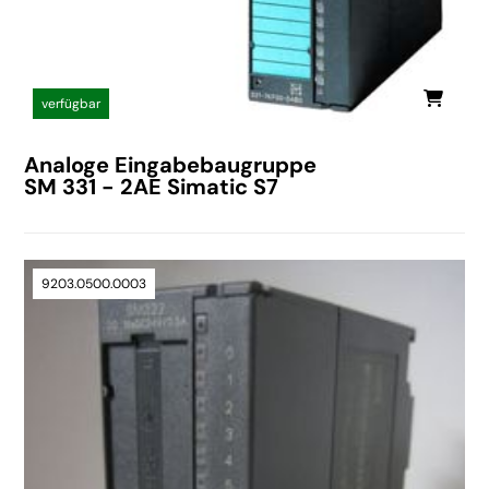
verfügbar
Analoge Eingabebaugruppe
SM 331 - 2AE Simatic S7
9203.0500.0003