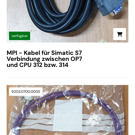
verfügbar
MPI - Kabel für Simatic S7
Verbindung zwischen OP7
und CPU 312 bzw. 314
9203.0700.0005