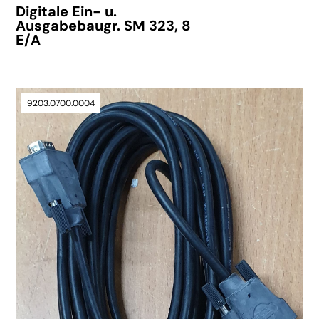
Digitale Ein- u.
Ausgabebaugr. SM 323, 8
E/A
9203.0700.0004