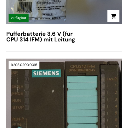
verfügbar
Pufferbatterie 3,6 V (für
CPU 314 IFM) mit Leitung
9203.0200.0015