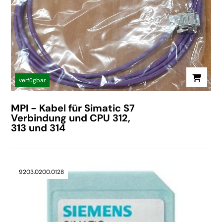
verfügbar
MPI - Kabel für Simatic S7
Verbindung und CPU 312,
313 und 314
9203.0200.0128