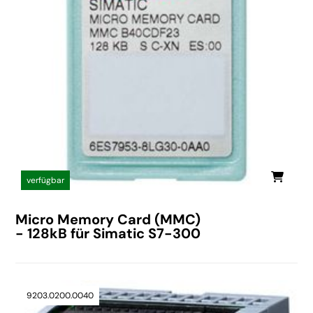
verfügbar
Micro Memory Card (MMC)
- 128kB für Simatic S7-300
9203.0200.0040