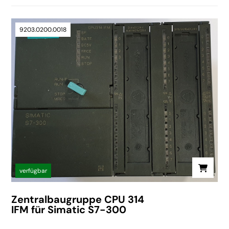
9203.0200.0018
verfügbar
Zentralbaugruppe CPU 314
IFM für Simatic S7-300