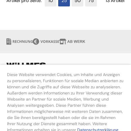
Artikel pro Seite:
10
25
50
75
13 Artikel
Diese Website verwendet Cookies, um Inhalte und Anzeigen
zu personalisieren, Funktionen für soziale Median anbierten zu
können und die Zugriffe auf diese Webseite zu analyseieren.
Hilfe
Außerdem werden Informationen zu Ihrer Verwendung dieser
Webseite an Partner für soziale Medien, Werbung und
Kontakt
Analysen weitergegeben. Diese Partner führen diese
Informationen möglicherweise mit weiteren Daten zusammen,
die Sie ihnen bereitgestellt haben oder die sie im Rahmen
Ihrer Nutzung der Dienste gesammelt haben. Weitere
Informationen erhalten sie in unserer
Datenschutzerklärung.