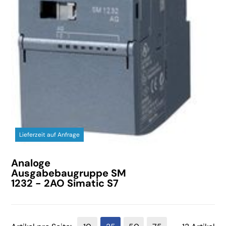
Lieferzeit auf Anfrage
Analoge
Ausgabebaugruppe SM
1232 - 2AO Simatic S7