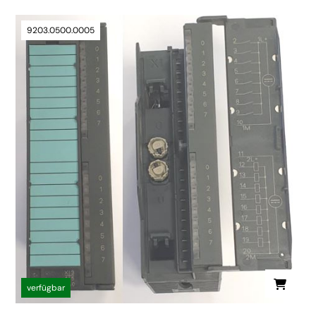
9203.0500.0005
verfügbar