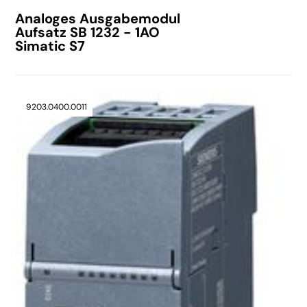
Analoges Ausgabemodul
Aufsatz SB 1232 - 1AO
Simatic S7
9203.0400.0011