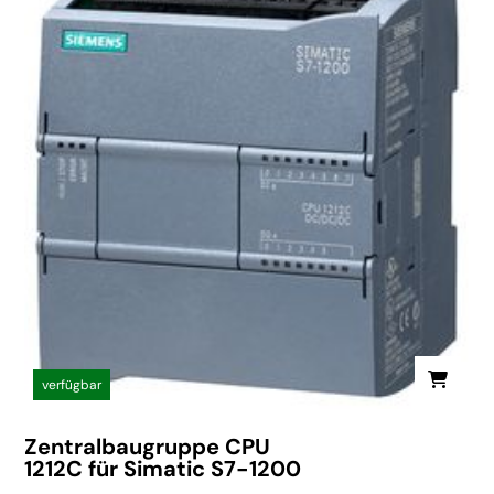
verfügbar
Zentralbaugruppe CPU
1212C für Simatic S7-1200