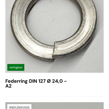
verfügbar
Federring DIN 127 Ø 24,0 -
A2
9501.2501.0125