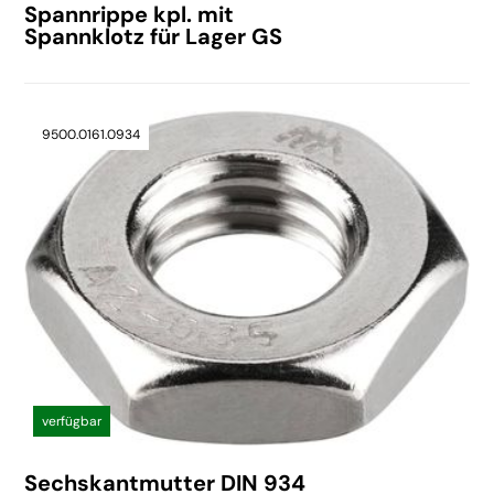
Spannrippe kpl. mit
Spannklotz für Lager GS
9500.0161.0934
verfügbar
Sechskantmutter DIN 934