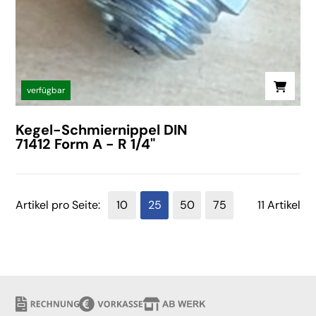
verfügbar
Kegel-Schmiernippel DIN
71412 Form A - R 1/4"
Artikel pro Seite:
10
25
50
75
11 Artikel