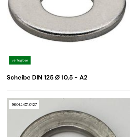
verfügbar
Scheibe DIN 125 Ø 10,5 - A2
9501.2401.0127