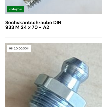
verfügbar
Sechskantschraube DIN
933 M 24 x 70 - A2
9815.0100.0014