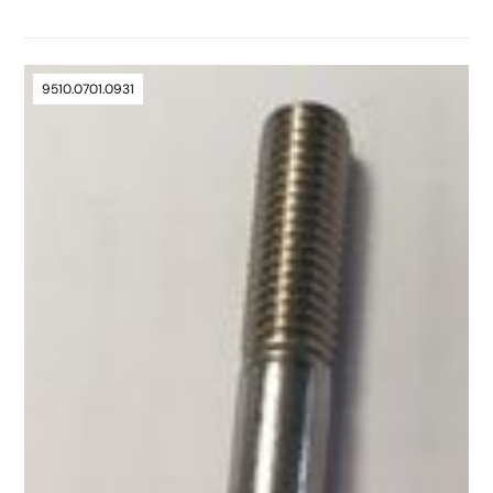
9510.0701.0931