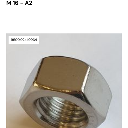
M 16 - A2
9500.0241.0934