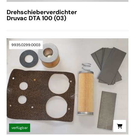
Drehschieberverdichter
Druvac DTA 100 (03)
9935.0299.0003
verfügbar