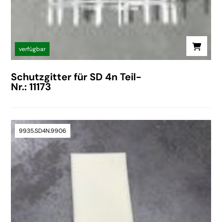
verfügbar
Schutzgitter für SD 4n Teil-
Nr.: 11173
9935.SD4N.9906