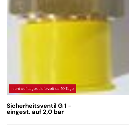
nicht auf Lager, Lieferzeit ca. 10 Tage
Sicherheitsventil G 1 -
eingest. auf 2,0 bar