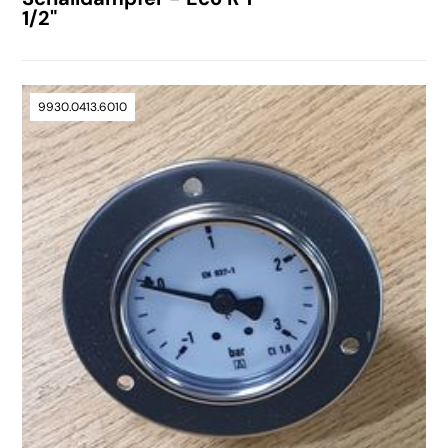
1/2"
9930.0413.6010