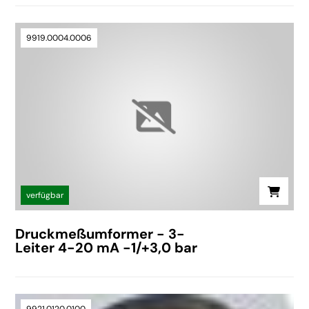
9919.0004.0006
verfügbar
Druckmeßumformer - 3-
Leiter 4-20 mA -1/+3,0 bar