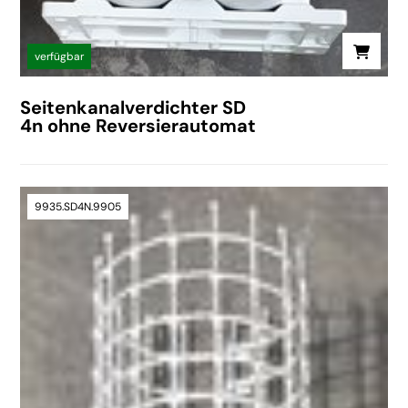
verfügbar
Seitenkanalverdichter SD
4n ohne Reversierautomat
9935.SD4N.9905