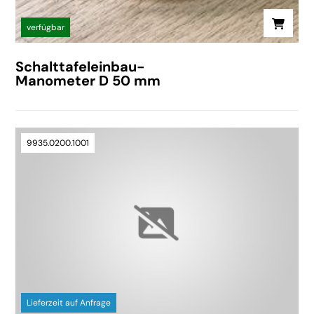
verfügbar
Schalttafeleinbau-
Manometer D 50 mm
9935.0200.1001
Lieferzeit auf Anfrage