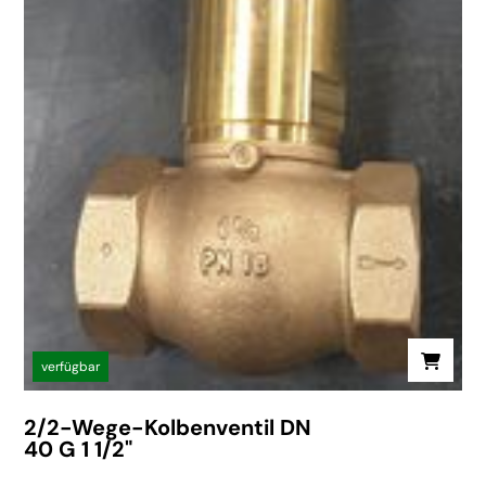
verfügbar
2/2-Wege-Kolbenventil DN
40 G 1 1/2"