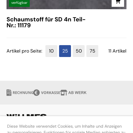
verfügbar
Schaumstoff für SD 4n Teil-
Nr.: 11179
Artikel pro Seite:
10
25
50
75
11 Artikel
Diese Website verwendet Cookies, um Inhalte und Anzeigen
zu personalisieren, Funktionen für soziale Median anbierten zu