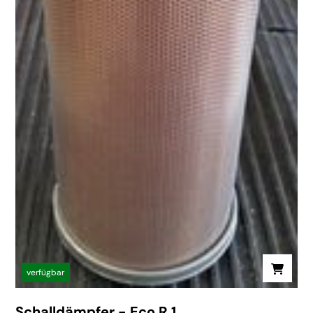
verfügbar
Schalldämpfer - Eco R 1