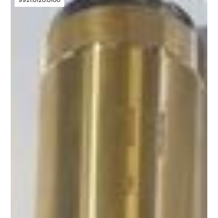
9921.0120.0100