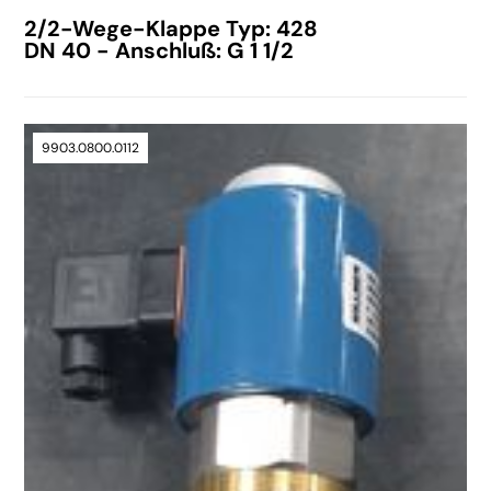
2/2-Wege-Klappe Typ: 428
DN 40 - Anschluß: G 1 1/2
9903.0800.0112