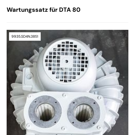
Wartungssatz für DTA 80
9935.SD4N.3851