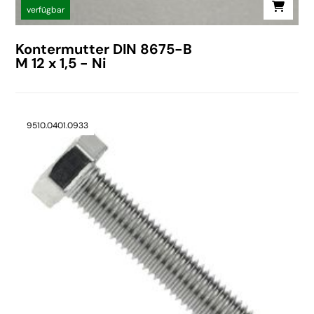
verfügbar
Kontermutter DIN 8675-B
M 12 x 1,5 - Ni
9510.0401.0933