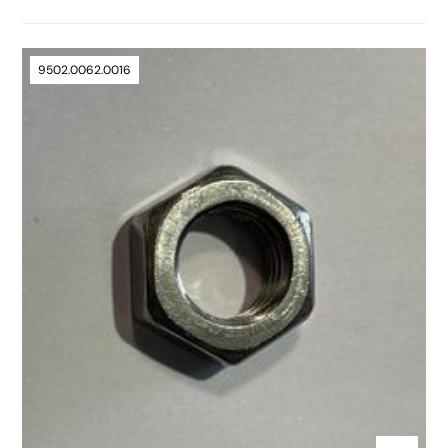
9502.0062.0016