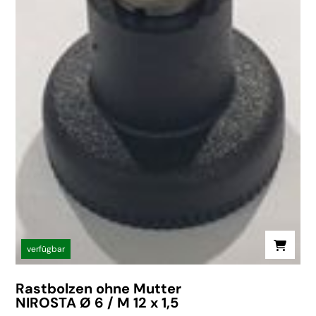
verfügbar
Rastbolzen ohne Mutter
NIROSTA Ø 6 / M 12 x 1,5