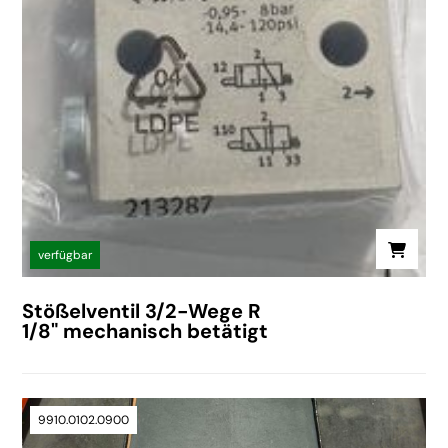
verfügbar
Stößelventil 3/2-Wege R
1/8" mechanisch betätigt
9910.0102.0900