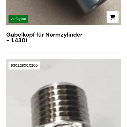
verfügbar
Gabelkopf für Normzylinder
- 1.4301
9302.2800.0200