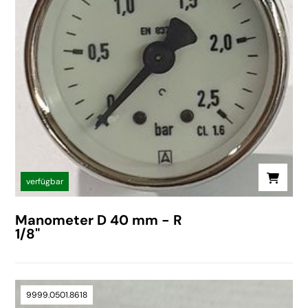
verfügbar
Manometer D 40 mm - R
1/8"
9999.0501.8618