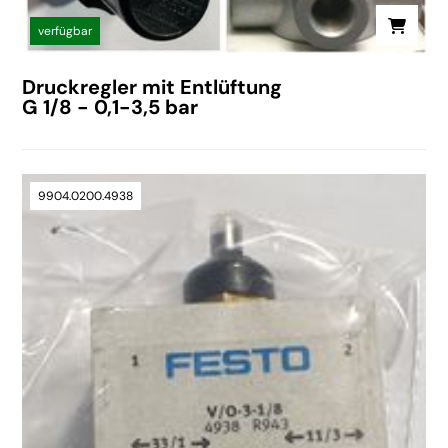
verfügbar
Druckregler mit Entlüftung
G 1/8 - 0,1-3,5 bar
9904.0200.4938