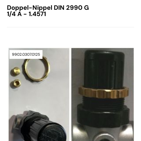
Doppel-Nippel DIN 2990 G
1/4 A - 1.4571
9902.0307.0125