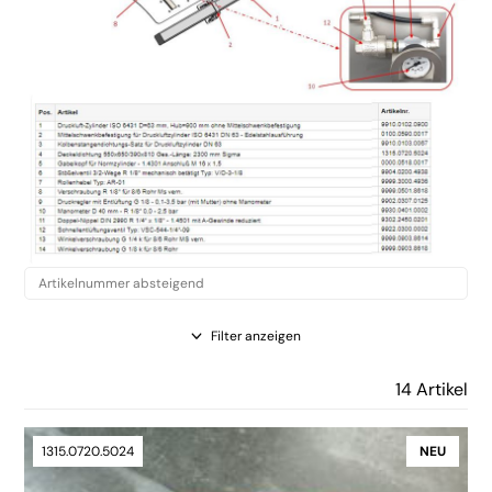
Filter anzeigen
14 Artikel
1315.0720.5024
NEU