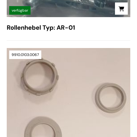
verfügbar
Rollenhebel Typ: AR-01
9910.0103.0067