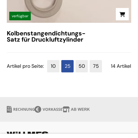
verfügbar
Kolbenstangendichtungs-
Satz für Druckluftzylinder
Artikel pro Seite:
10
25
50
75
14 Artikel