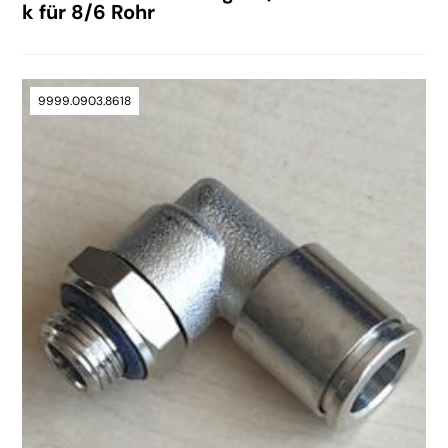
k für 8/6 Rohr
9999.0903.8618