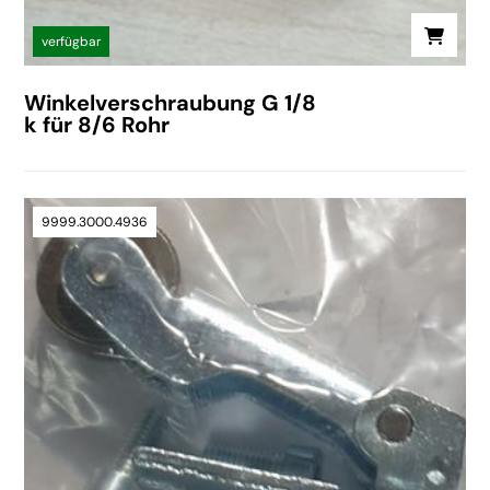
verfügbar
Winkelverschraubung G 1/8
k für 8/6 Rohr
9999.3000.4936