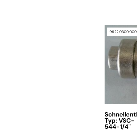
verfügbar
9922.0300.000
Schnellent
Typ: VSC-
544-1/4"