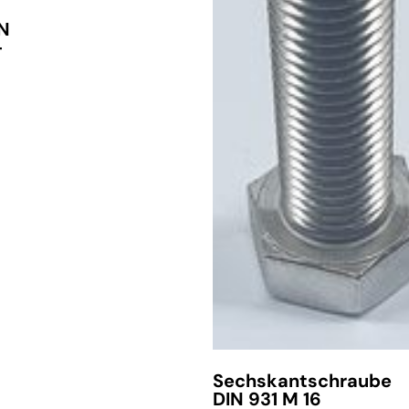
IN
-
Sechskantschraube
DIN 931 M 16