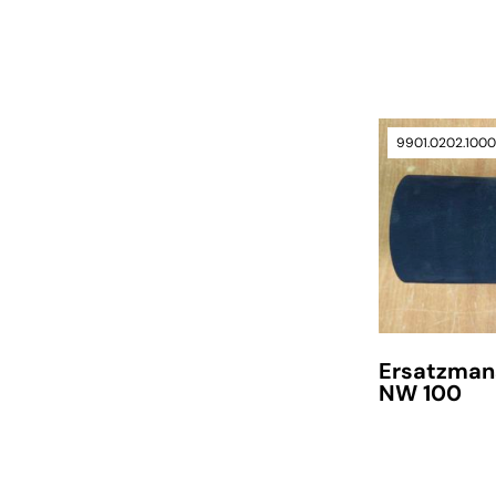
9901.0202.100
Ersatzman
NW 100