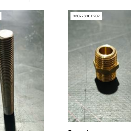
9307.2800.0202