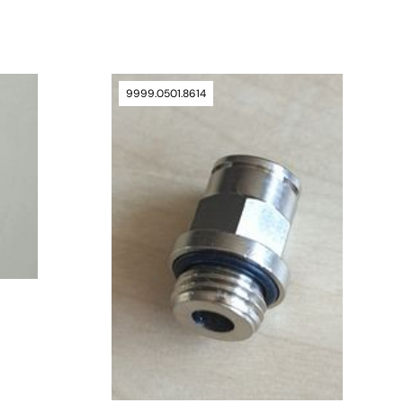
9999.0501.8614