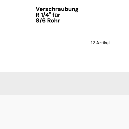
Verschraubung
R 1/4" für
8/6 Rohr
12 Artikel
verfügbar