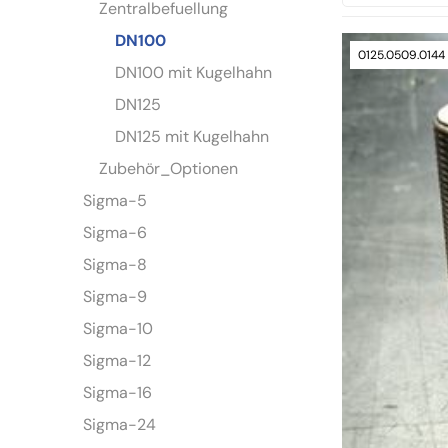
Zentralbefuellung
DN100
0125.0509.0144
DN100 mit Kugelhahn
DN125
DN125 mit Kugelhahn
Zubehör_Optionen
Sigma-5
Sigma-6
Sigma-8
Sigma-9
Sigma-10
Sigma-12
Sigma-16
Sigma-24