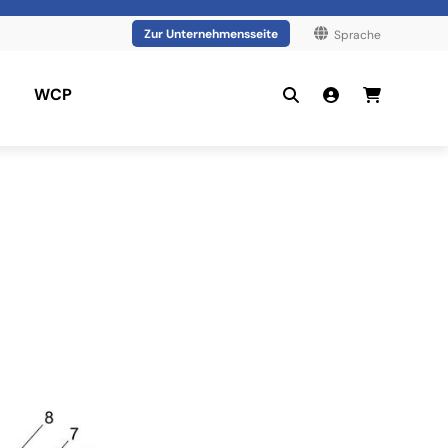
Zur Unternehmensseite
Sprache
WCP