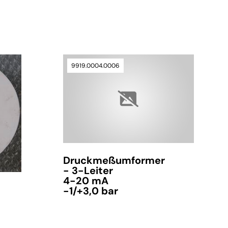
9919.0004.0006
Druckmeßumformer
- 3-Leiter
4-20 mA
-1/+3,0 bar
verfügbar