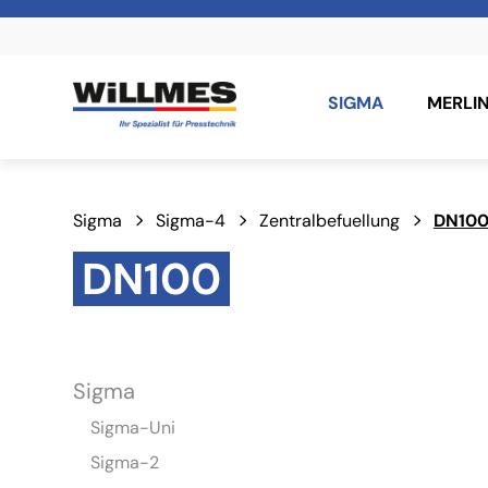
SIGMA
MERLI
Sigma
Sigma-4
Zentralbefuellung
DN10
DN100
Sigma
Sigma-Uni
Sigma-2