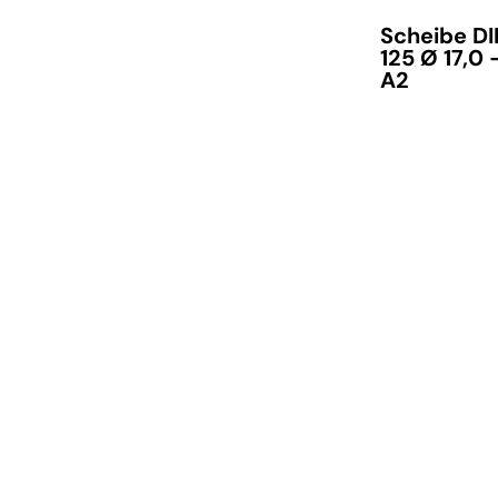
Scheibe D
125 Ø 17,0 
A2
verfügbar