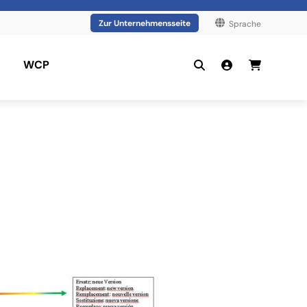
Zur Unternehmensseite
Sprache
WCP