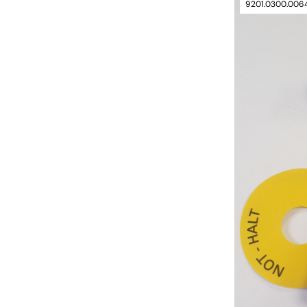
9201.0300.006
verfügbar