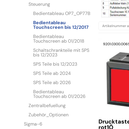
Steuerung
Bedientableau OP7_OP77B
Bedientableau
Touchscreen bis 12/2017
Bedientableau
Touchscreen ab 01/2018
9201.0300.006
Schaltschrankteile mit SPS
bis 12/2023
SPS Teile bis 12/2023
SPS Teile ab 2024
SPS Teile ab 2026
Bedientableau
Touchscreen ab 01/2026
Zentralbefuellung
Zubehör_Optionen
Drucktaste
Sigma-6
rot1Ö