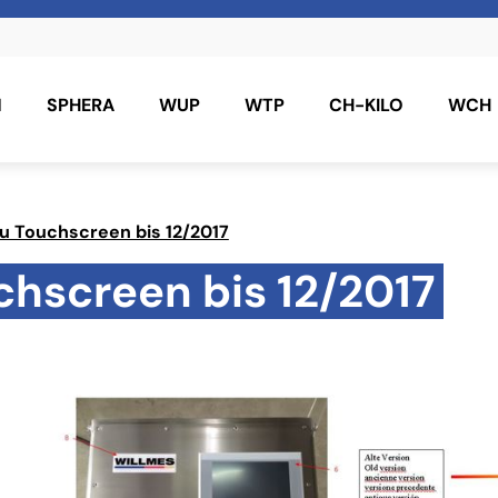
N
SPHERA
WUP
WTP
CH-KILO
WCH
u Touchscreen bis 12/2017
hscreen bis 12/2017