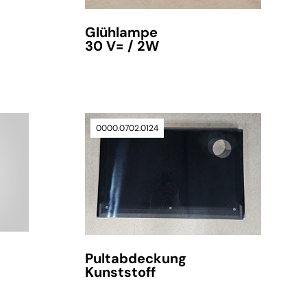
Glühlampe
30 V= / 2W
0000.0702.0124
verfügbar
Pultabdeckung
Kunststoff