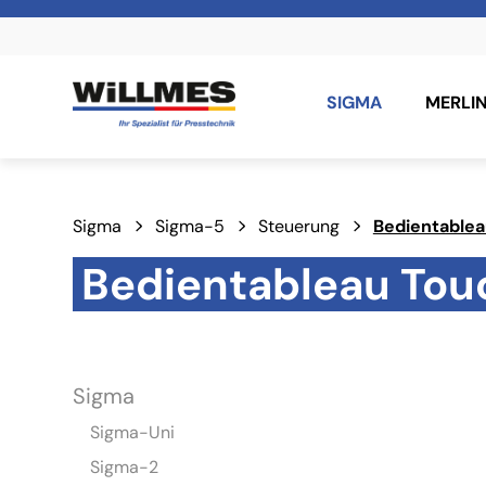
SIGMA
MERLI
Sigma
Sigma-5
Steuerung
Bedientablea
Bedientableau Touc
Sigma
Sigma-Uni
Sigma-2