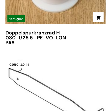
verfügbar
Doppelspurkranzrad H
080-1/25,5 -PE-VO-LON
PA6
0251.0112.0144