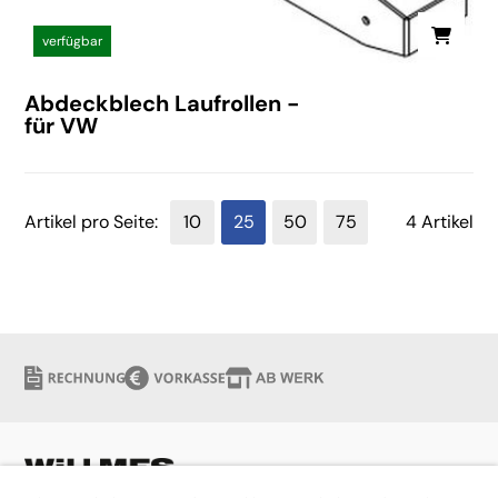
verfügbar
Abdeckblech Laufrollen -
für VW
Artikel pro Seite:
10
25
50
75
4 Artikel