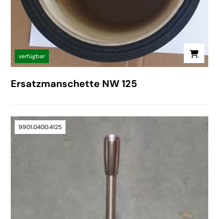
verfügbar
Ersatzmanschette NW 125
9901.0400.4125