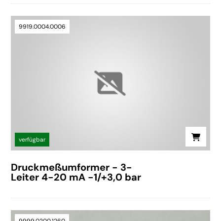
9919.0004.0006
verfügbar
Druckmeßumformer - 3-
Leiter 4-20 mA -1/+3,0 bar
9999.0200.1260