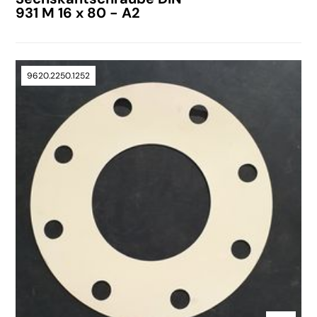
931 M 16 x 80 - A2
9620.2250.1252