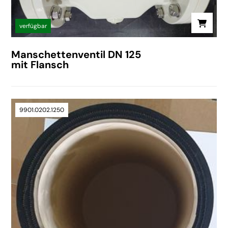
verfügbar
Manschettenventil DN 125
mit Flansch
9901.0202.1250