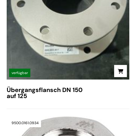
verfügbar
Übergangsflansch DN 150
auf 125
9500.0161.0934