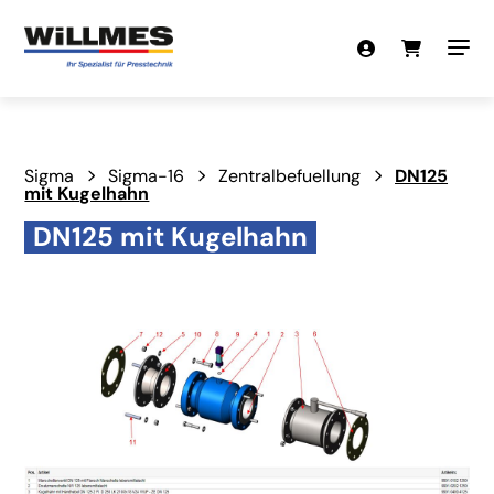
Sigma
Sigma-16
Zentralbefuellung
DN125
mit Kugelhahn
DN125 mit Kugelhahn