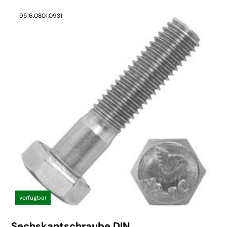
9516.0801.0931
verfügbar
Sechskantschraube DIN