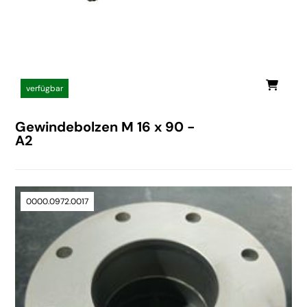
verfügbar
Gewindebolzen M 16 x 90 -
A2
0000.0972.0017