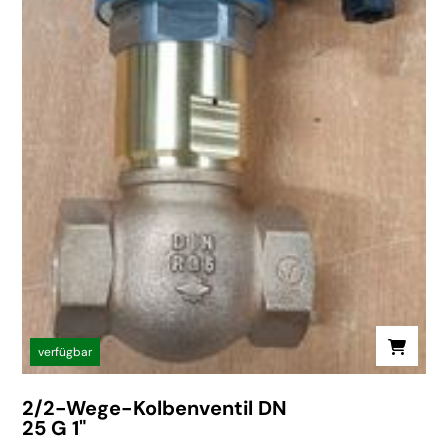
verfügbar
2/2-Wege-Kolbenventil DN
25 G 1"