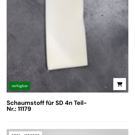
verfügbar
Schaumstoff für SD 4n Teil-
Nr.: 11179