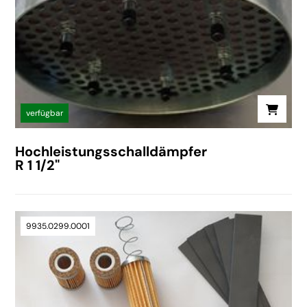
verfügbar
Hochleistungsschalldämpfer
R 1 1/2"
9935.0299.0001