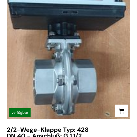
verfügbar
2/2-Wege-Klappe Typ: 428
DN 40 - Anschluß: G 1 1/2