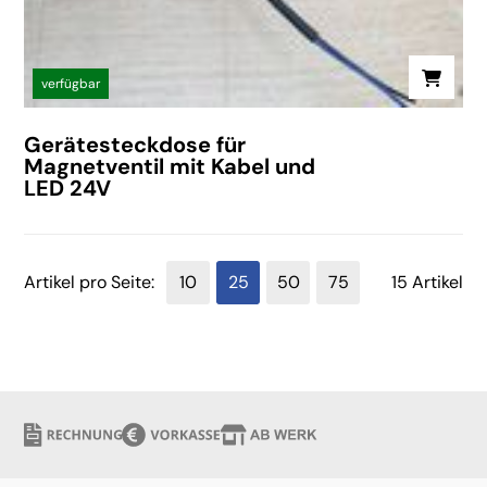
verfügbar
Gerätesteckdose für
Magnetventil mit Kabel und
LED 24V
Artikel pro Seite:
10
25
50
75
15 Artikel