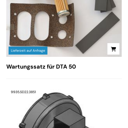
Lieferzeit auf Anfrage
Wartungssatz für DTA 50
9935.SD22.3851