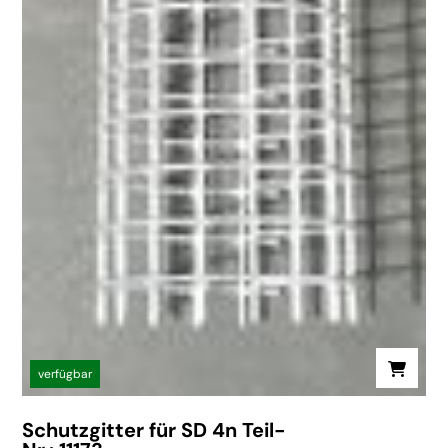
verfügbar
Schutzgitter für SD 4n Teil-