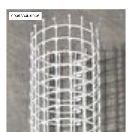
9935.SD4N.9905