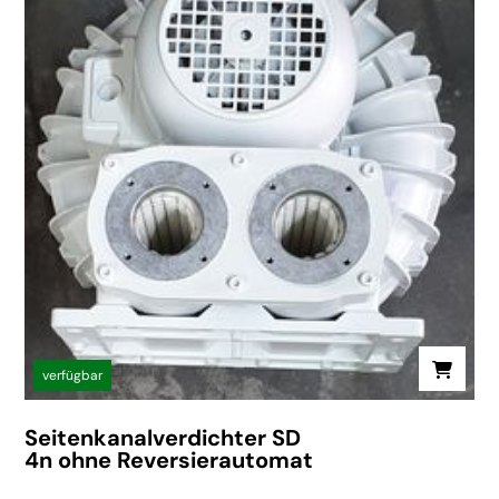
verfügbar
Seitenkanalverdichter SD
4n ohne Reversierautomat