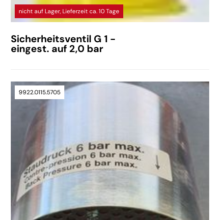
nicht auf Lager, Lieferzeit ca. 10 Tage
Sicherheitsventil G 1 -
eingest. auf 2,0 bar
9922.0115.5705