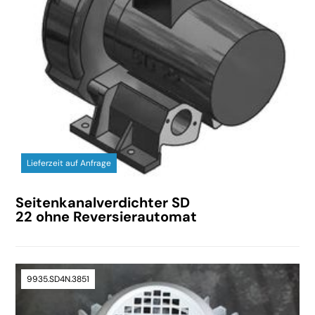
Lieferzeit auf Anfrage
Seitenkanalverdichter SD
22 ohne Reversierautomat
9935.SD4N.3851