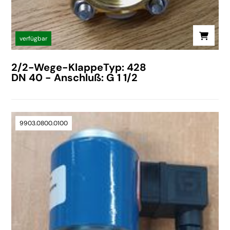
verfügbar
2/2-Wege-KlappeTyp: 428
DN 40 - Anschluß: G 1 1/2
9903.0800.0100