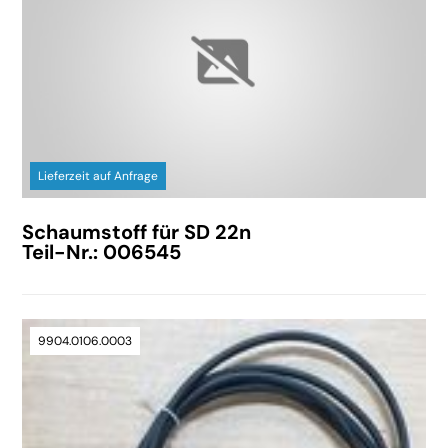
Lieferzeit auf Anfrage
Schaumstoff für SD 22n
Teil-Nr.: 006545
9904.0106.0003