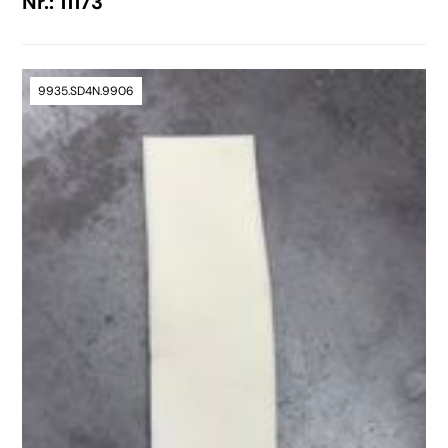
Nr.: 11173
9935.SD4N.9906