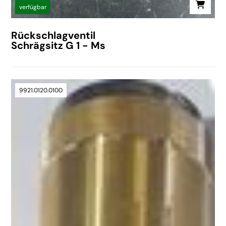
verfügbar
Rückschlagventil
Schrägsitz G 1 - Ms
9921.0120.0100