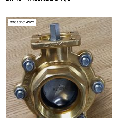
9903.0701.4002