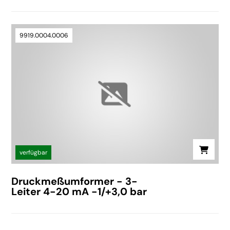
9919.0004.0006
verfügbar
Druckmeßumformer - 3-
Leiter 4-20 mA -1/+3,0 bar