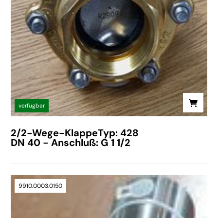
verfügbar
2/2-Wege-KlappeTyp: 428
DN 40 - Anschluß: G 1 1/2
9910.0003.0150