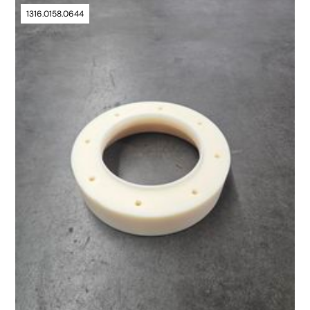
1316.0158.0644