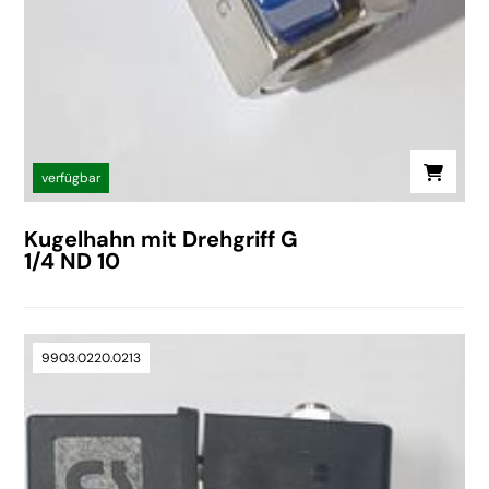
verfügbar
Kugelhahn mit Drehgriff G
1/4 ND 10
9903.0220.0213