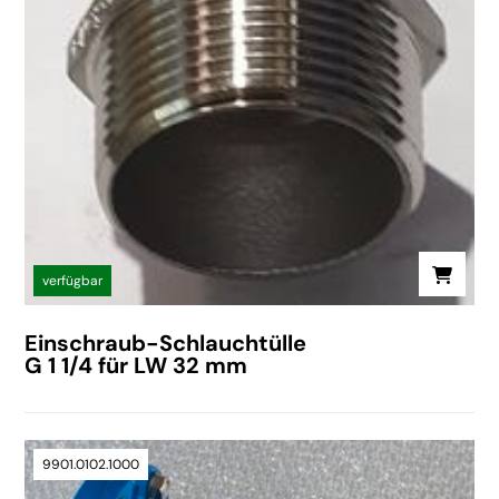
verfügbar
Einschraub-Schlauchtülle
G 1 1/4 für LW 32 mm
9901.0102.1000