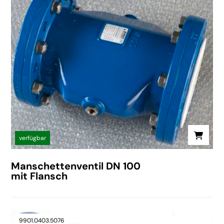
verfügbar
Manschettenventil DN 100
mit Flansch
9901.0403.5076