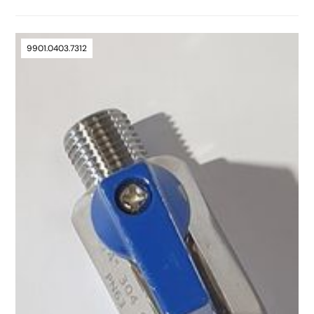
9901.0403.7312