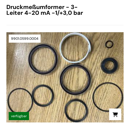
Druckmeßumformer - 3-
Leiter 4-20 mA -1/+3,0 bar
9901.0599.0004
verfügbar