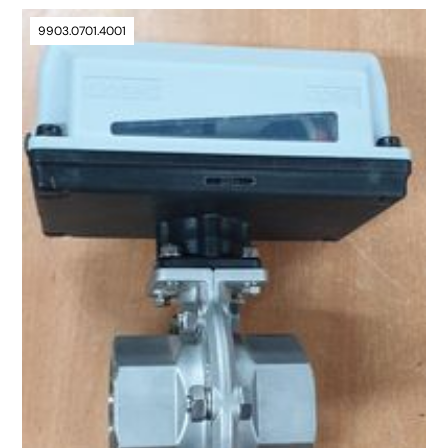
9903.0701.4001