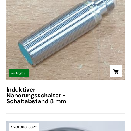
verfügbar
Induktiver
Näherungsschalter -
Schaltabstand 8 mm
9201.0601.5020