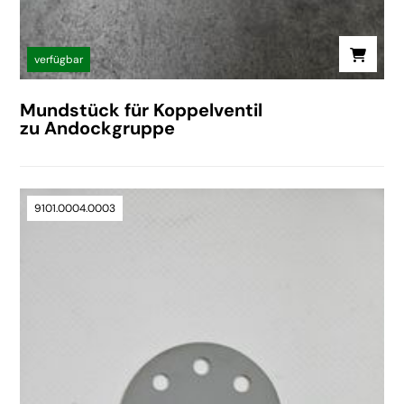
verfügbar
Mundstück für Koppelventil
zu Andockgruppe
9101.0004.0003