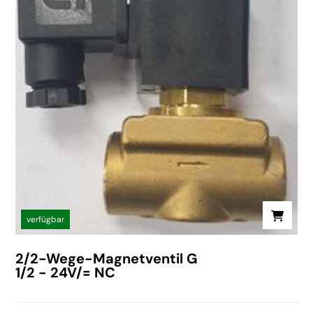
verfügbar
2/2-Wege-Magnetventil G
1/2 - 24V/= NC