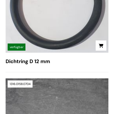
verfügbar
Dichtring D 12 mm
1316.0158.0704