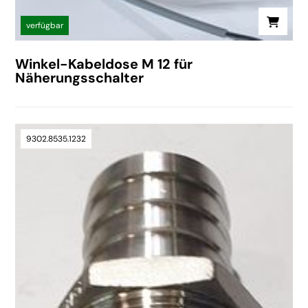
verfügbar
Winkel-Kabeldose M 12 für
Näherungsschalter
9302.8535.1232