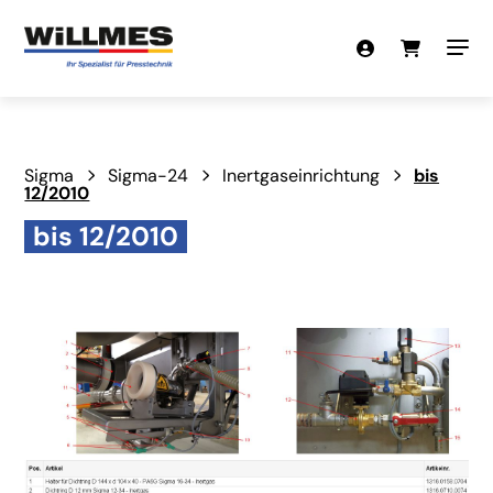
Sigma
Sigma-24
Inertgaseinrichtung
bis
12/2010
bis 12/2010