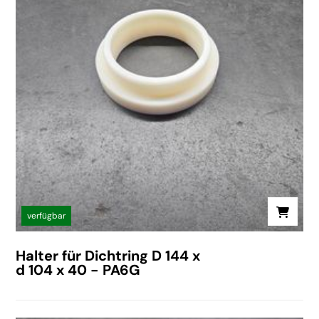
verfügbar
Halter für Dichtring D 144 x
d 104 x 40 - PA6G