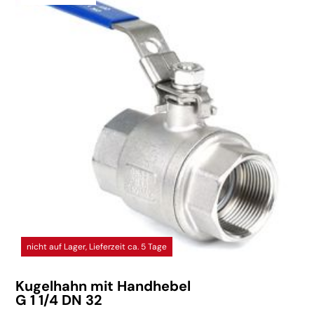
nicht auf Lager, Lieferzeit ca. 5 Tage
Kugelhahn mit Handhebel
G 1 1/4 DN 32