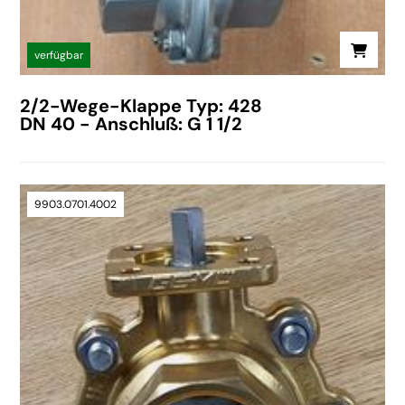
verfügbar
2/2-Wege-Klappe Typ: 428
DN 40 - Anschluß: G 1 1/2
9903.0701.4002