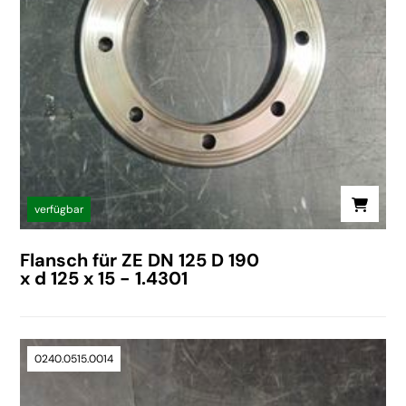
verfügbar
Flansch für ZE DN 125 D 190
x d 125 x 15 - 1.4301
0240.0515.0014