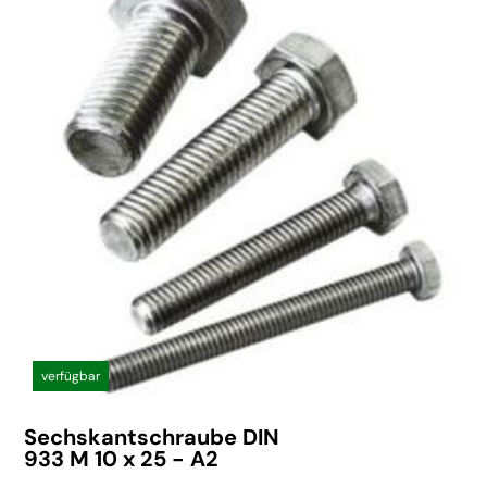
verfügbar
Sechskantschraube DIN
933 M 10 x 25 - A2