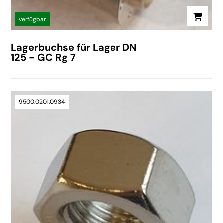
verfügbar
Lagerbuchse für Lager DN
125 - GC Rg 7
9500.0201.0934