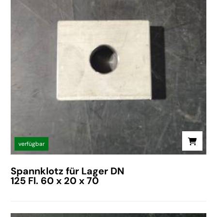
verfügbar
Spannklotz für Lager DN
125 Fl. 60 x 20 x 70