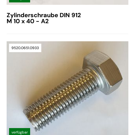
Zylinderschraube DIN 912
M 10 x 40 - A2
9520.0651.0933
verfügbar