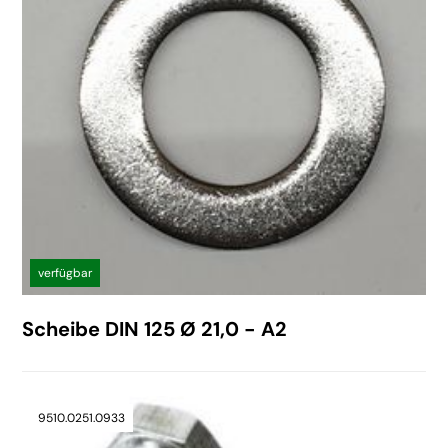
verfügbar
Scheibe DIN 125 Ø 21,0 - A2
9510.0251.0933