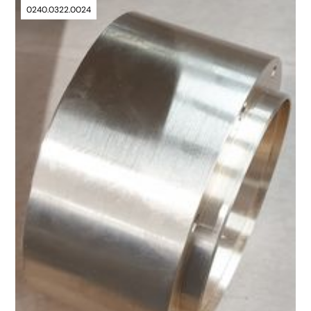
0240.0322.0024