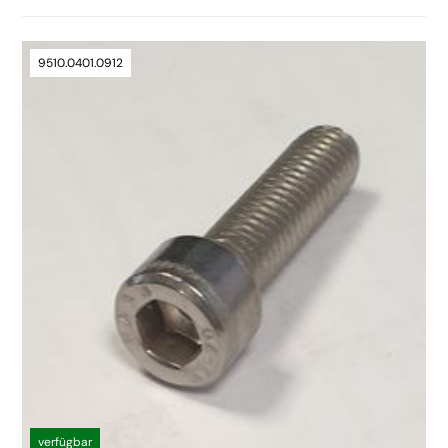
9510.0401.0912
verfügbar