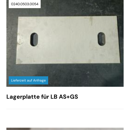
0240.0503.0054
Lieferzeit auf Anfrage
Lagerplatte für LB AS+GS