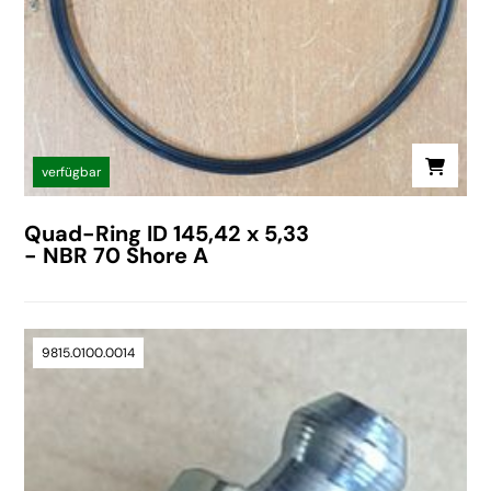
verfügbar
Quad-Ring ID 145,42 x 5,33
- NBR 70 Shore A
9815.0100.0014