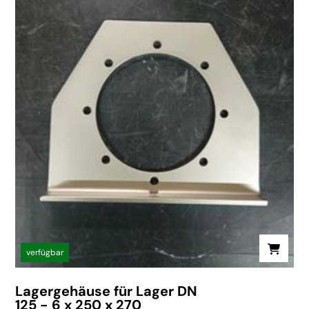
verfügbar
Lagergehäuse für Lager DN
125 - 6 x 250 x 270