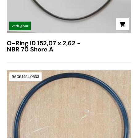
verfügbar
O-Ring ID 152,07 x 2,62 -
NBR 70 Shore A
9605.1454.0533