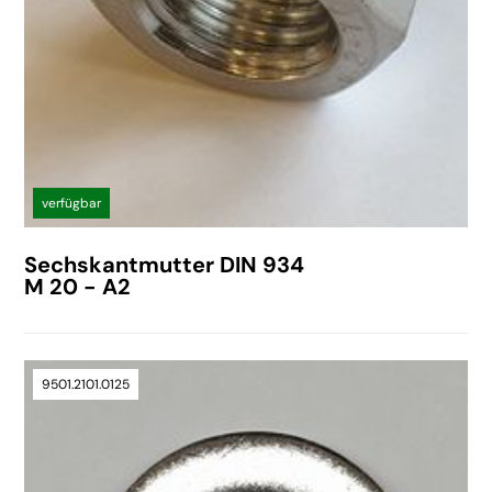
verfügbar
Sechskantmutter DIN 934
M 20 - A2
9501.2101.0125