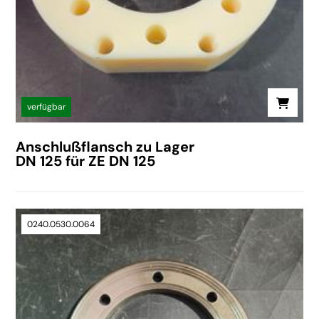
verfügbar
Anschlußflansch zu Lager
DN 125 für ZE DN 125
0240.0530.0064