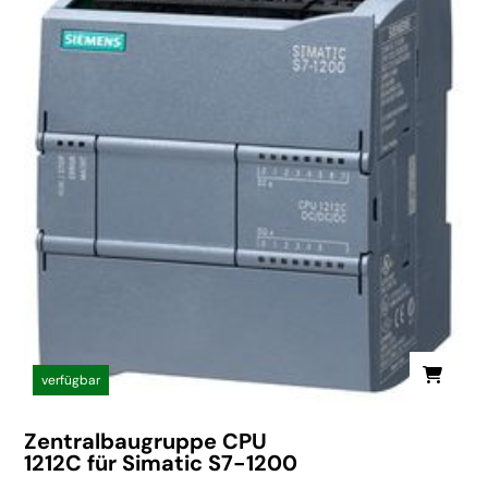
verfügbar
Zentralbaugruppe CPU
1212C für Simatic S7-1200