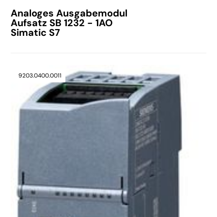
Analoges Ausgabemodul
Aufsatz SB 1232 - 1AO
Simatic S7
9203.0400.0011