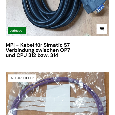
verfügbar
MPI - Kabel für Simatic S7
Verbindung zwischen OP7
und CPU 312 bzw. 314
9203.0700.0005