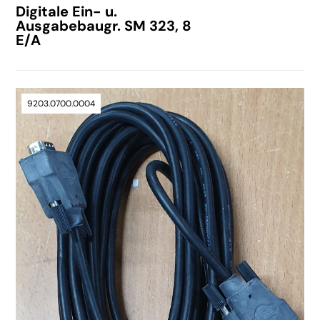
Digitale Ein- u.
Ausgabebaugr. SM 323, 8
E/A
9203.0700.0004