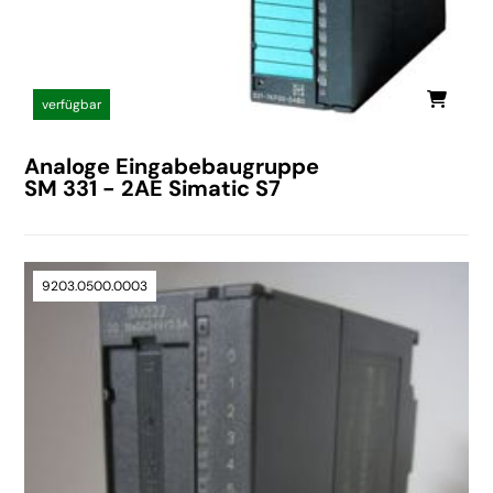
verfügbar
Analoge Eingabebaugruppe
SM 331 - 2AE Simatic S7
9203.0500.0003