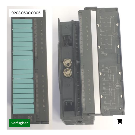
9203.0500.0005
verfügbar