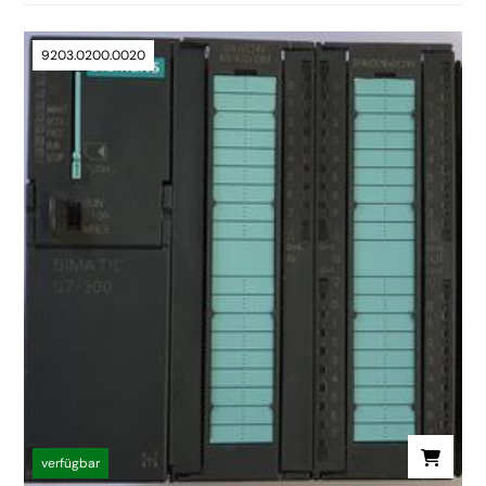
9203.0200.0020
verfügbar