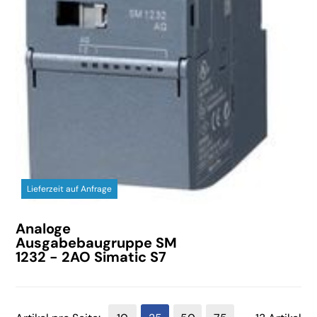
Lieferzeit auf Anfrage
Analoge
Ausgabebaugruppe SM
1232 - 2AO Simatic S7