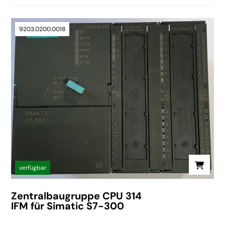
9203.0200.0018
verfügbar
Zentralbaugruppe CPU 314
IFM für Simatic S7-300