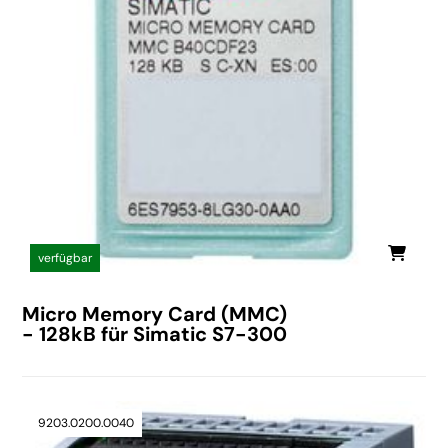
verfügbar
Micro Memory Card (MMC)
- 128kB für Simatic S7-300
9203.0200.0040