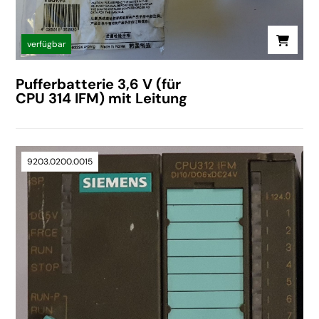
verfügbar
Pufferbatterie 3,6 V (für
CPU 314 IFM) mit Leitung
9203.0200.0015