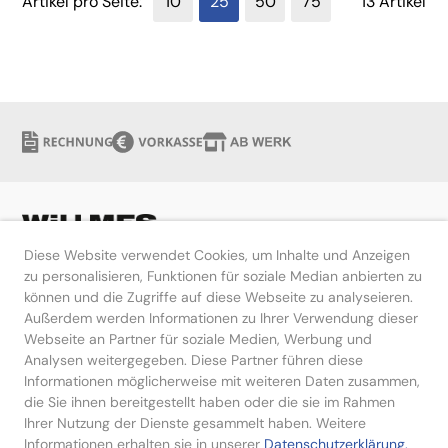
Artikel pro Seite:
10
25
50
75
13 Artikel
Diese Website verwendet Cookies, um Inhalte und Anzeigen
zu personalisieren, Funktionen für soziale Median anbierten zu
können und die Zugriffe auf diese Webseite zu analyseieren.
Hilfe
Außerdem werden Informationen zu Ihrer Verwendung dieser
Webseite an Partner für soziale Medien, Werbung und
Kontakt
Analysen weitergegeben. Diese Partner führen diese
Informationen möglicherweise mit weiteren Daten zusammen,
die Sie ihnen bereitgestellt haben oder die sie im Rahmen
Ihrer Nutzung der Dienste gesammelt haben. Weitere
Informationen erhalten sie in unserer
Datenschutzerklärung.