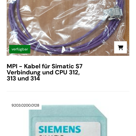
verfügbar
MPI - Kabel für Simatic S7
Verbindung und CPU 312,
313 und 314
9203.0200.0128