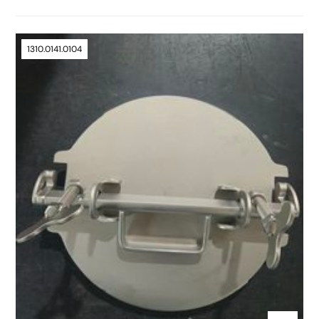
1310.0141.0104