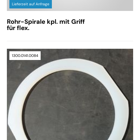
Lieferzeit auf Anfrage
Rohr-Spirale kpl. mit Griff
für flex.
1300.0141.0084