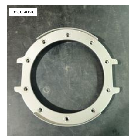
1308.0141.1516