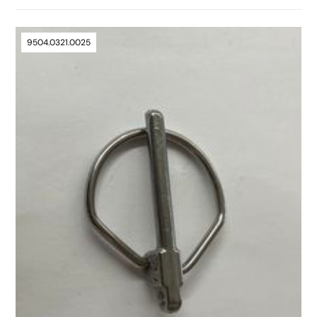
9504.0321.0025