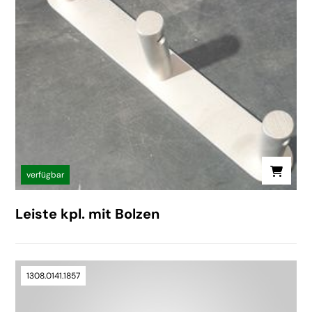
verfügbar
Leiste kpl. mit Bolzen
1308.0141.1857