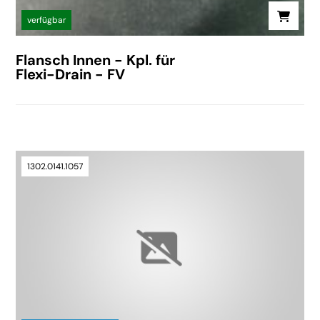
verfügbar
Flansch Innen - Kpl. für
Flexi-Drain - FV
1302.0141.1057