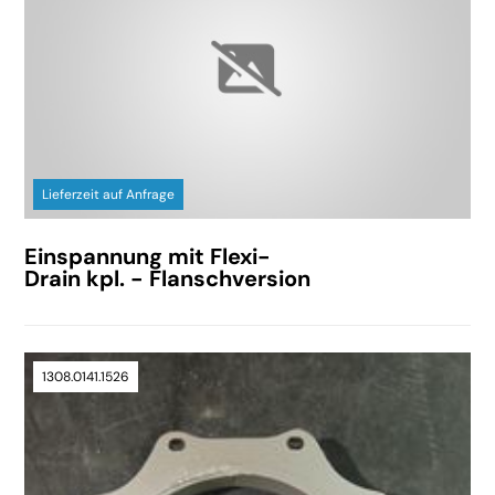
Lieferzeit auf Anfrage
Einspannung mit Flexi-
Drain kpl. - Flanschversion
1308.0141.1526