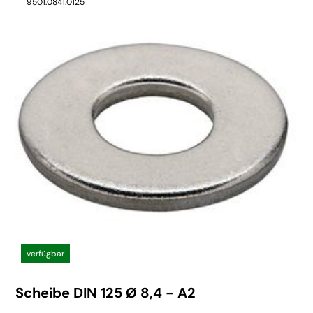
9501.0841.0125
verfügbar
Scheibe DIN 125 Ø 8,4 - A2