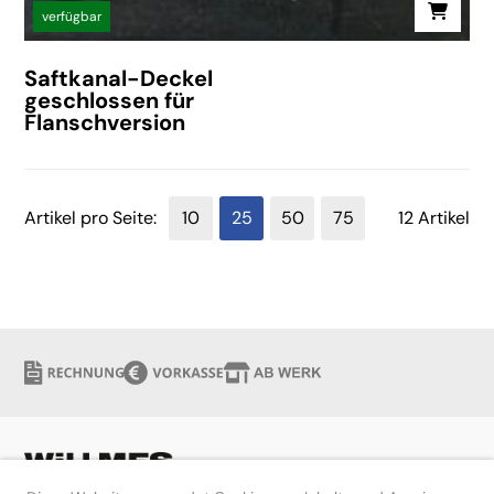
verfügbar
Saftkanal-Deckel
geschlossen für
Flanschversion
Artikel pro Seite:
10
25
50
75
12 Artikel