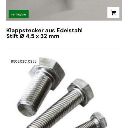
verfügbar
Klappstecker aus Edelstahl
Stift Ø 4,5 x 32 mm
9508.0251.0933