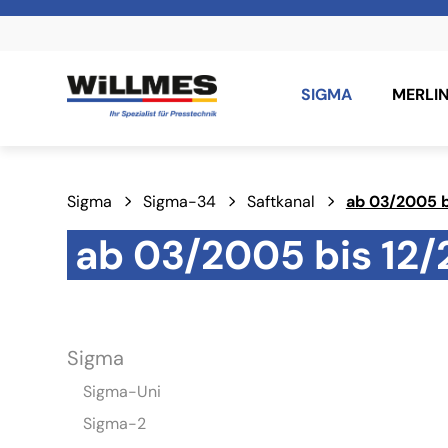
SIGMA
MERLI
Sigma
Sigma-34
Saftkanal
ab 03/2005 b
ab 03/2005 bis 12
Sigma
Sigma-Uni
Sigma-2