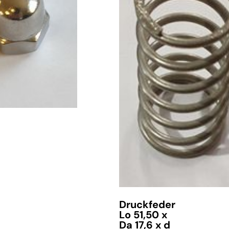
verfügbar
Druckfeder
Lo 51,50 x
Da 17,6 x d