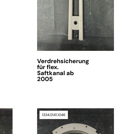
Verdrehsicherung
für flex.
Saftkanal ab
2005
1334.0141.1046