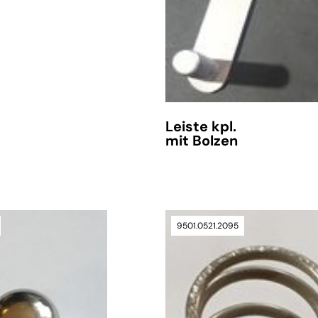
Leiste kpl.
mit Bolzen
9501.0521.2095