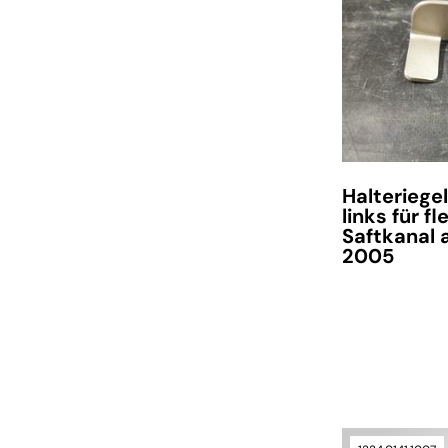
Halteriegel
links für fle
Saftkanal 
2005
verfügbar