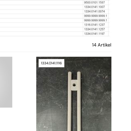
14 Artikel
1334.0141.1116