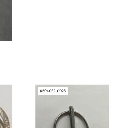
verfügbar
9504.0321.0025