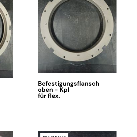
verfügbar
Befestigungsflansch
oben - Kpl
für flex.