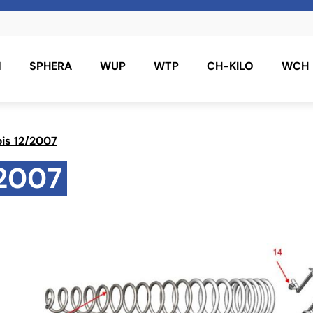
N
SPHERA
WUP
WTP
CH-KILO
WCH
is 12/2007
/2007