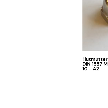
Hutmutter
DIN 1587 M
10 - A2