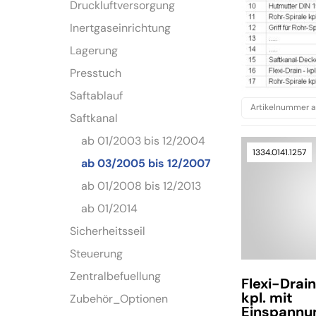
Druckluftversorgung
Inertgaseinrichtung
Lagerung
Presstuch
Saftablauf
Saftkanal
ab 01/2003 bis 12/2004
1334.0141.1257
ab 03/2005 bis 12/2007
ab 01/2008 bis 12/2013
ab 01/2014
Sicherheitsseil
Steuerung
Zentralbefuellung
Flexi-Drain
kpl. mit
Zubehör_Optionen
Einspannu