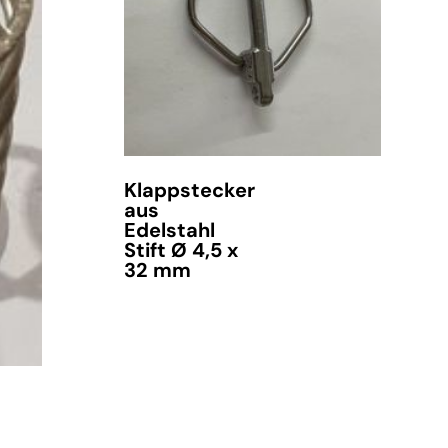
Klappstecker
aus
Edelstahl
Stift Ø 4,5 x
32 mm