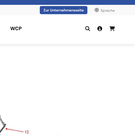
Zur Unternehmensseite
Sprache
WCP