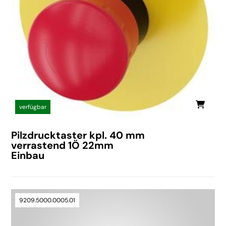
verfügbar
Pilzdrucktaster kpl. 40 mm
verrastend 1Ö 22mm
Einbau
9209.5000.0005.01