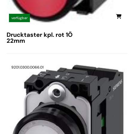
verfügbar
Drucktaster kpl. rot 1Ö
22mm
9201.0300.0066.01