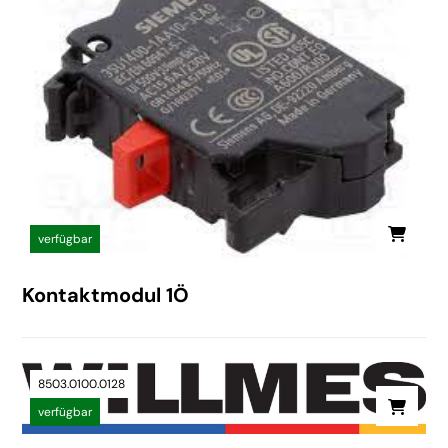
verfügbar
Kontaktmodul 1Ö
8503.0100.0128
verfügbar