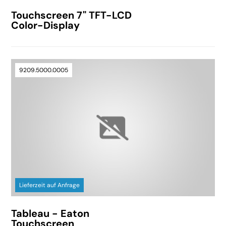
Touchscreen 7" TFT-LCD
Color-Display
9209.5000.0005
Lieferzeit auf Anfrage
Tableau - Eaton
Touchscreen