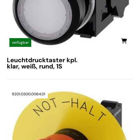
verfügbar
Leuchtdrucktaster kpl.
klar, weiß, rund, 1S
9201.0300.0064.01