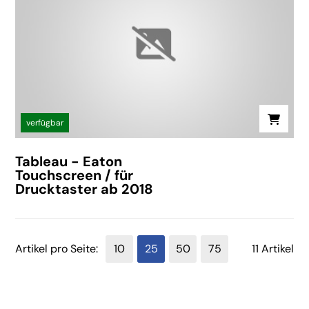
verfügbar
Tableau - Eaton
Touchscreen / für
Drucktaster ab 2018
Artikel pro Seite:
10
25
50
75
11 Artikel