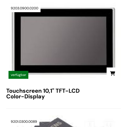
9203.0900.0200
verfügbar
Touchscreen 10,1" TFT-LCD
Color-Display
9201.0300.0089