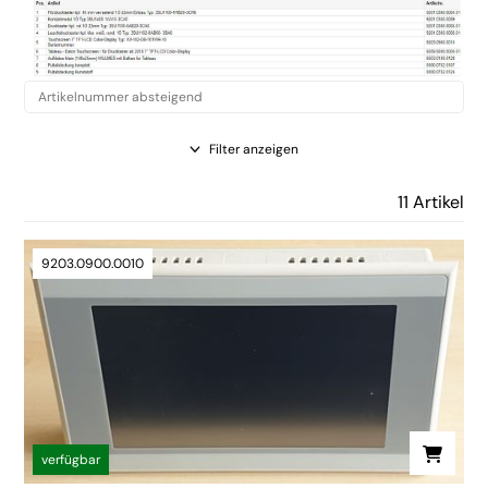
Filter anzeigen
11 Artikel
9203.0900.0010
verfügbar