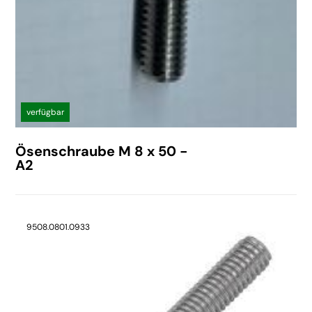
verfügbar
Ösenschraube M 8 x 50 -
A2
9508.0801.0933