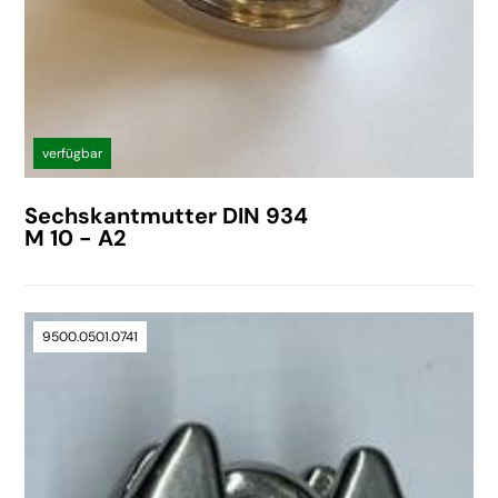
verfügbar
Sechskantmutter DIN 934
M 10 - A2
9500.0501.0741