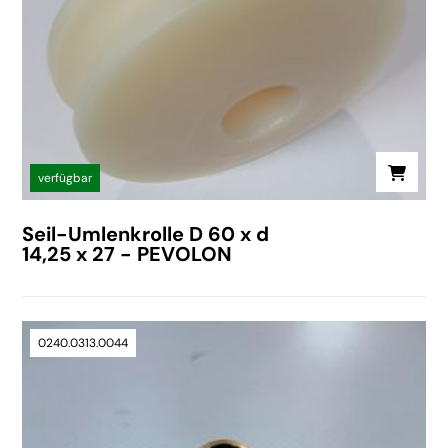
verfügbar
Seil-Umlenkrolle D 60 x d
14,25 x 27 - PEVOLON
0240.0313.0044