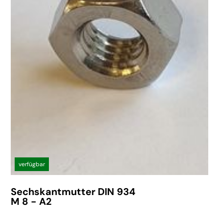
verfügbar
Sechskantmutter DIN 934
M 8 - A2