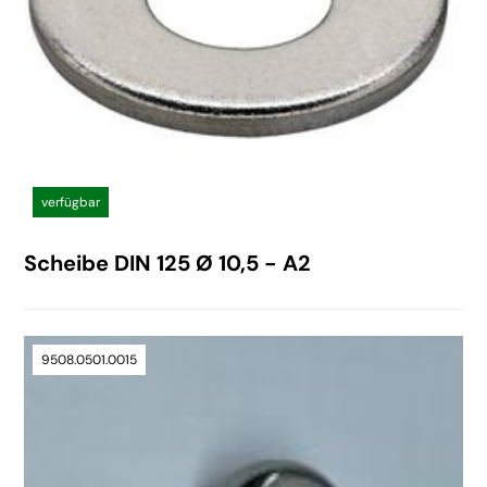
verfügbar
Scheibe DIN 125 Ø 10,5 - A2
9508.0501.0015