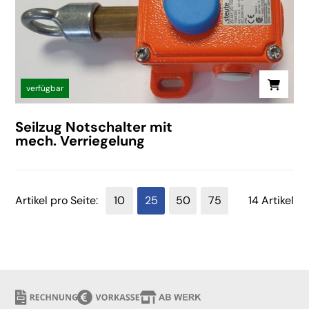
verfügbar
Seilzug Notschalter mit
mech. Verriegelung
Artikel pro Seite:
10
25
50
75
14 Artikel