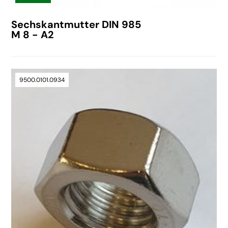
Sechskantmutter DIN 985
M 8 - A2
9500.0101.0934