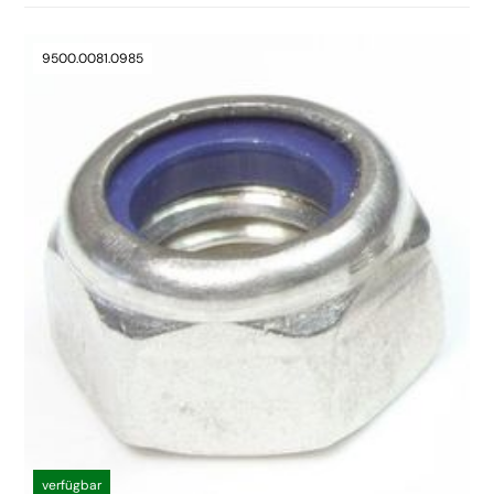
9500.0081.0985
verfügbar