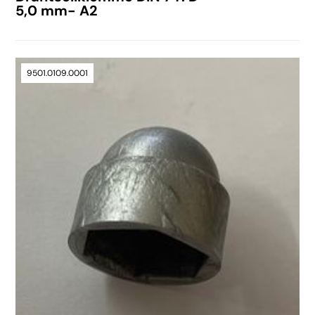
5,0 mm- A2
9501.0109.0001