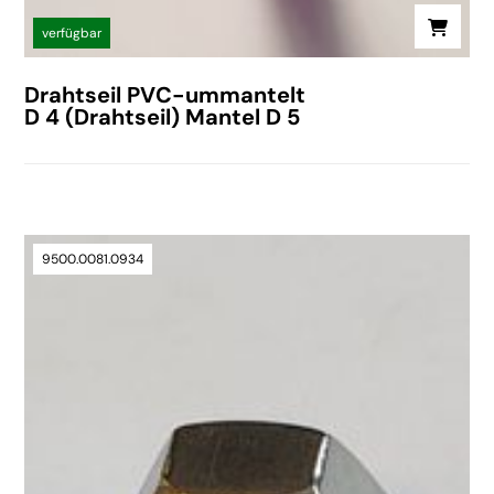
verfügbar
Drahtseil PVC-ummantelt
D 4 (Drahtseil) Mantel D 5
9500.0081.0934