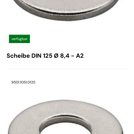
verfügbar
Scheibe DIN 125 Ø 8,4 - A2
9501.1051.0125