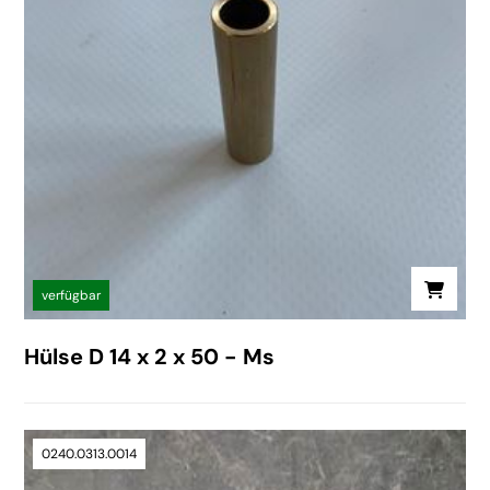
verfügbar
Hülse D 14 x 2 x 50 - Ms
0240.0313.0014