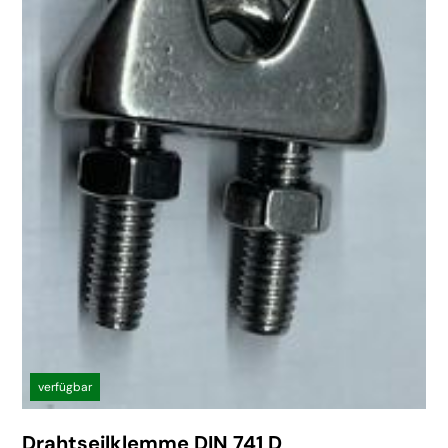
verfügbar
Drahtseilklemme DIN 741 D