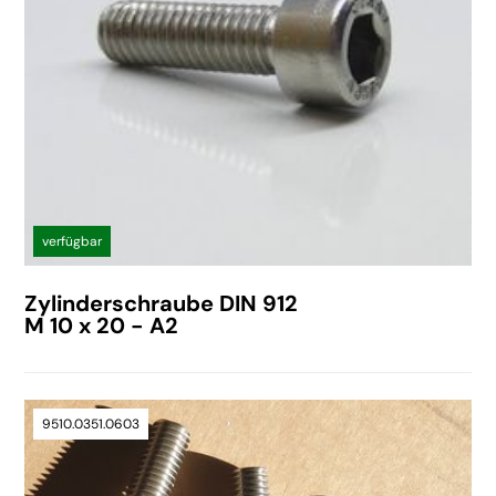
verfügbar
Zylinderschraube DIN 912
M 10 x 20 - A2
9510.0351.0603