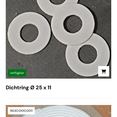
verfügbar
Dichtring Ø 25 x 11
9630.0100.0011