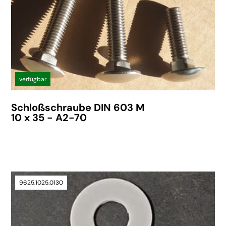
verfügbar
Schloßschraube DIN 603 M
10 x 35 - A2-70
9625.1025.0130