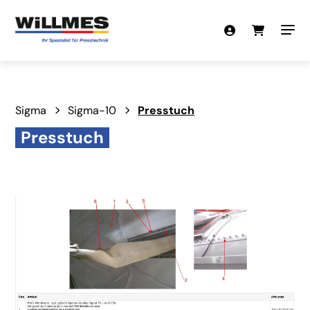
Sigma
Sigma-10
Presstuch
Presstuch