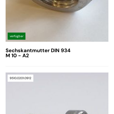
verfügbar
Sechskantmutter DIN 934
M 10 - A2
9510.0201.0912