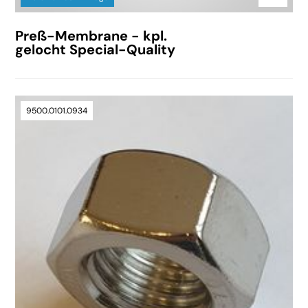
Preß-Membrane - kpl.
gelocht Special-Quality
9500.0101.0934