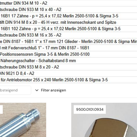
Filter anzeigen
9
9500.0101.0934