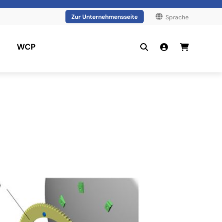
Zur Unternehmensseite
Sprache
WCP