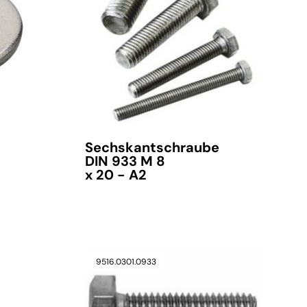
Sechskantschraube
DIN 933 M 8
x 20 - A2
9516.0301.0933
verfügbar