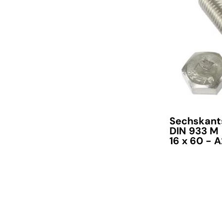
verfügbar
Sechskant
DIN 933 M
16 x 60 - 
verfügbar