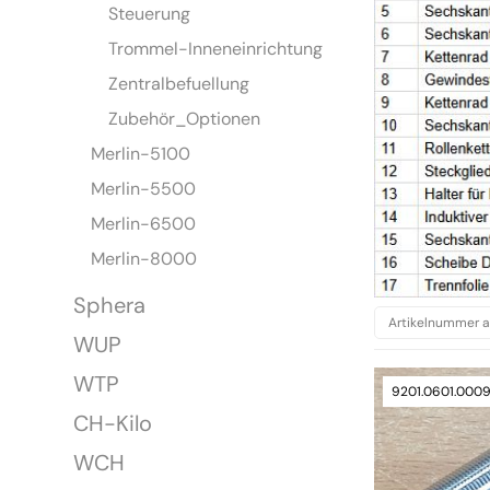
Steuerung
Trommel-Inneneinrichtung
Zentralbefuellung
Zubehör_Optionen
Merlin-5100
Merlin-5500
Merlin-6500
Merlin-8000
Sphera
WUP
WTP
9201.0601.000
CH-Kilo
WCH