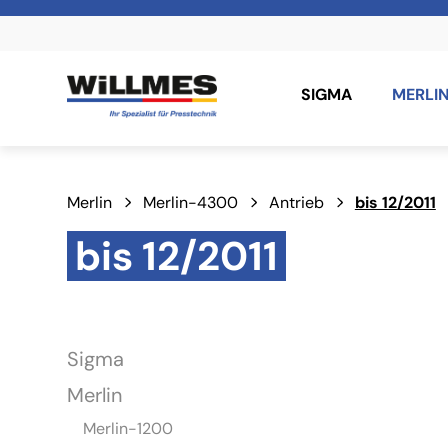
SIGMA
MERLI
Merlin
Merlin-4300
Antrieb
bis 12/2011
bis 12/2011
Sigma
Merlin
Merlin-1200