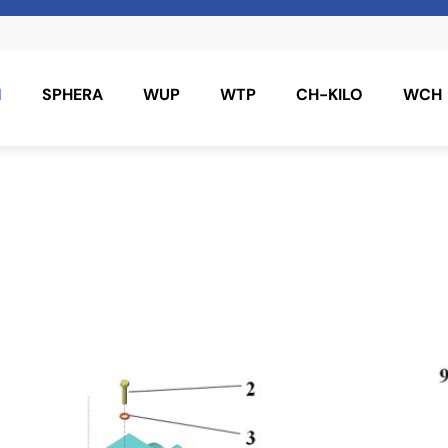
N
SPHERA
WUP
WTP
CH-KILO
WCH