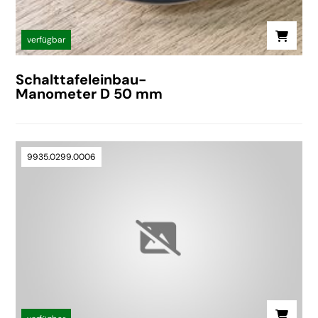
verfügbar
Schalttafeleinbau-
Manometer D 50 mm
9935.0299.0006