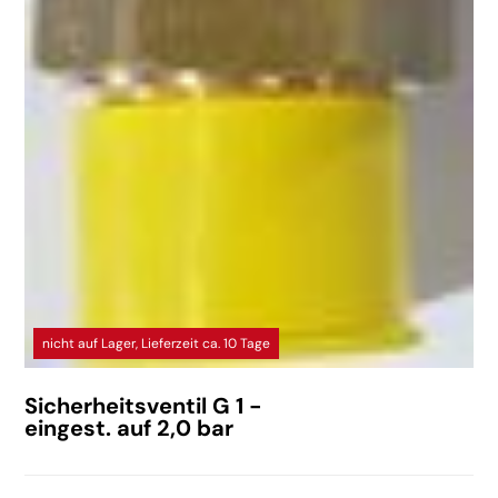
nicht auf Lager, Lieferzeit ca. 10 Tage
Sicherheitsventil G 1 -
eingest. auf 2,0 bar