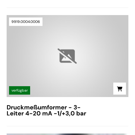
9919.0004.0006
verfügbar
Druckmeßumformer - 3-
Leiter 4-20 mA -1/+3,0 bar