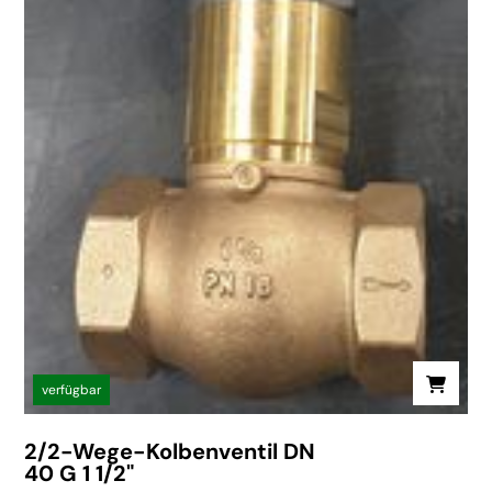
verfügbar
2/2-Wege-Kolbenventil DN
40 G 1 1/2"