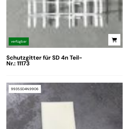
verfügbar
Schutzgitter für SD 4n Teil-
Nr.: 11173
9935.SD4N.9906