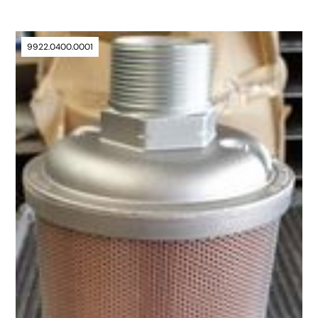
9922.0400.0001