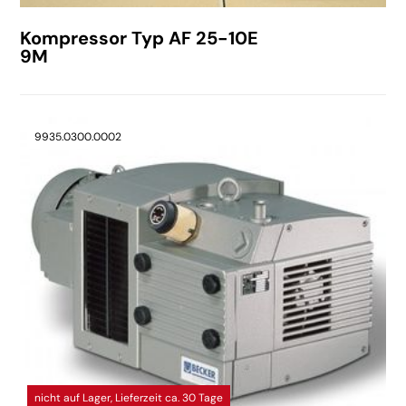
Kompressor Typ AF 25-10E
9M
9935.0300.0002
nicht auf Lager, Lieferzeit ca. 30 Tage