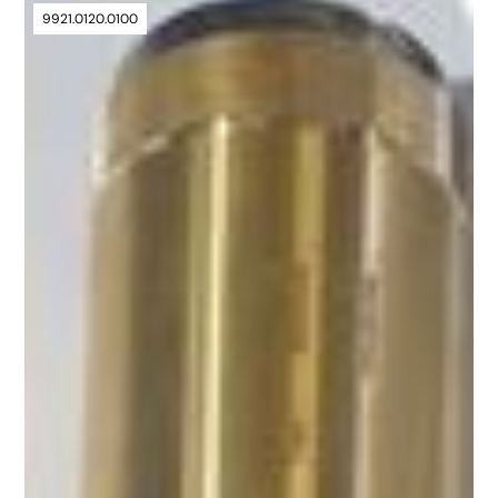
9921.0120.0100