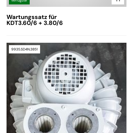
verfügbar
Wartungssatz für
KDT3.60/6 + 3.80/6
9935.SD4N.3851