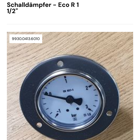
Schalldämpfer - Eco R 1
1/2"
9930.0413.6010