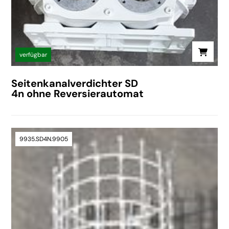
verfügbar
Seitenkanalverdichter SD
4n ohne Reversierautomat
9935.SD4N.9905