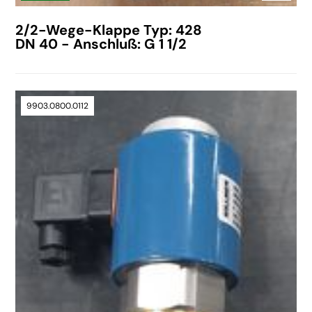
2/2-Wege-Klappe Typ: 428
DN 40 - Anschluß: G 1 1/2
9903.0800.0112