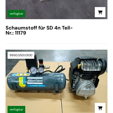
verfügbar
Schaumstoff für SD 4n Teil-
Nr.: 11179
9950.0501.0100
verfügbar