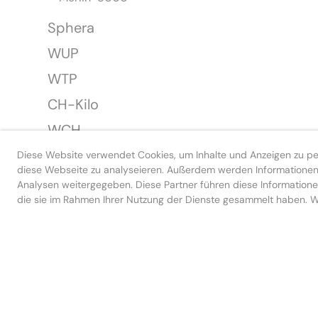
Sphera
WUP
WTP
CH-Kilo
WCH
WCP
Diese Website verwendet Cookies, um Inhalte und Anzeigen zu pers
diese Webseite zu analyseieren. Außerdem werden Informationen 
Analysen weitergegeben. Diese Partner führen diese Informatione
die sie im Rahmen Ihrer Nutzung der Dienste gesammelt haben. We