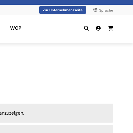
Zur Unternehmensseite
Sprache
WCP
anzuzeigen.