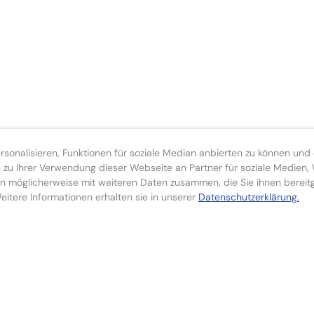
onalisieren, Funktionen für soziale Median anbierten zu können und d
zu Ihrer Verwendung dieser Webseite an Partner für soziale Medien
n möglicherweise mit weiteren Daten zusammen, die Sie ihnen bereit
itere Informationen erhalten sie in unserer
Datenschutzerklärung.