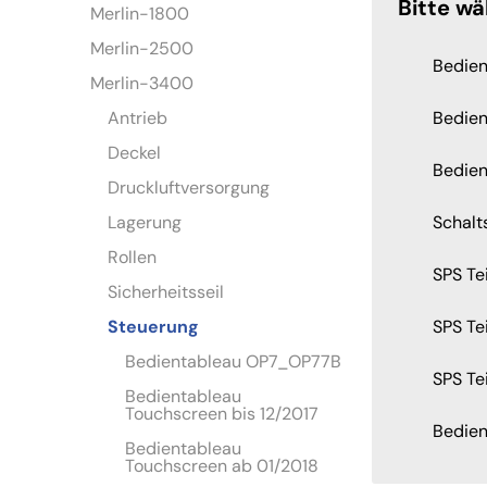
Bitte wä
Merlin-1800
Merlin-2500
Bedie
Merlin-3400
Antrieb
Bedien
Deckel
Bedien
Druckluftversorgung
Lagerung
Schalt
Rollen
SPS Te
Sicherheitsseil
Steuerung
SPS Te
Bedientableau OP7_OP77B
SPS Te
Bedientableau
Touchscreen bis 12/2017
Bedien
Bedientableau
Touchscreen ab 01/2018