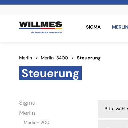
SIGMA
MERLI
Merlin
Merlin-3400
Steuerung
Steuerung
Sigma
Bitte wähl
Merlin
Merlin-1200