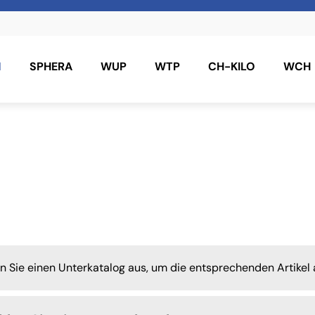
N
SPHERA
WUP
WTP
CH-KILO
WCH
en Sie einen Unterkatalog aus, um die entsprechenden Artikel 