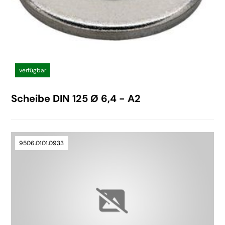
verfügbar
Scheibe DIN 125 Ø 6,4 - A2
9506.0101.0933