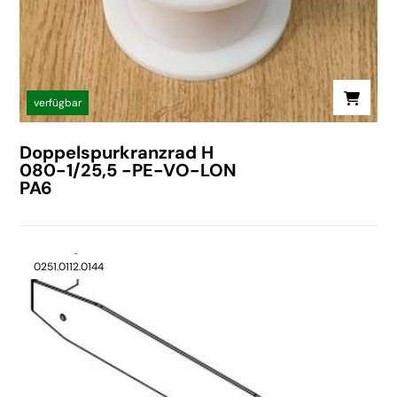
verfügbar
Doppelspurkranzrad H
080-1/25,5 -PE-VO-LON
PA6
0251.0112.0144