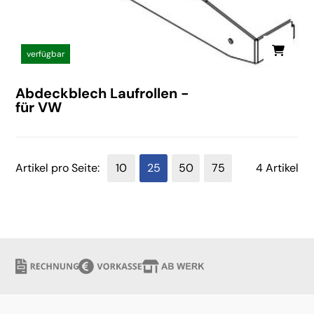
verfügbar
Abdeckblech Laufrollen -
für VW
Artikel pro Seite:
10
25
50
75
4 Artikel