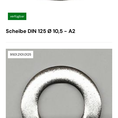
verfügbar
Scheibe DIN 125 Ø 10,5 - A2
9501.2101.0125