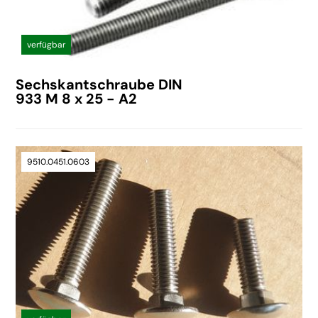
verfügbar
Sechskantschraube DIN
933 M 8 x 25 - A2
9510.0451.0603