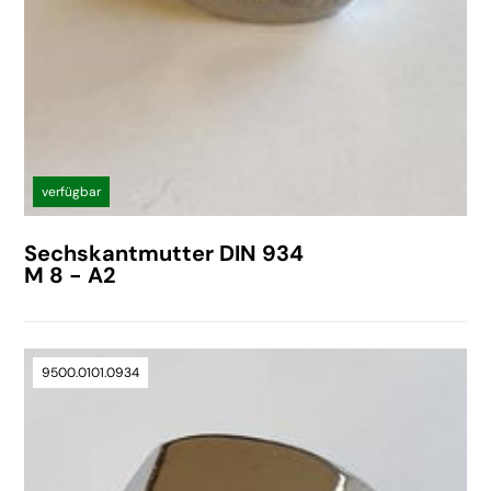
verfügbar
Sechskantmutter DIN 934
M 8 - A2
9500.0101.0934