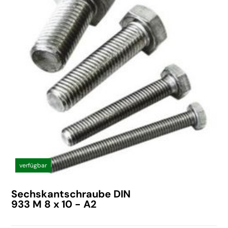
verfügbar
Sechskantschraube DIN
933 M 8 x 10 - A2