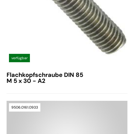
verfügbar
Flachkopfschraube DIN 85
M 5 x 30 - A2
9506.0161.0933