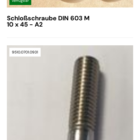
verfügbar
Schloßschraube DIN 603 M
10 x 45 - A2
9510.0701.0931