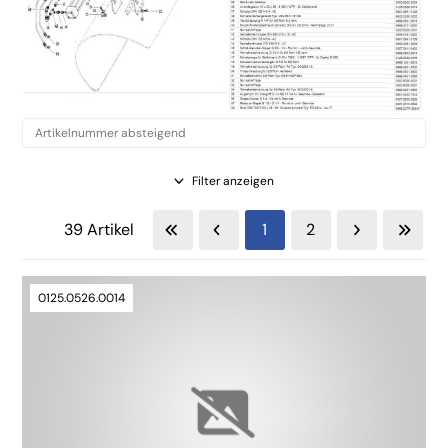
Filter anzeigen
39 Artikel
1
2
0125.0526.0014