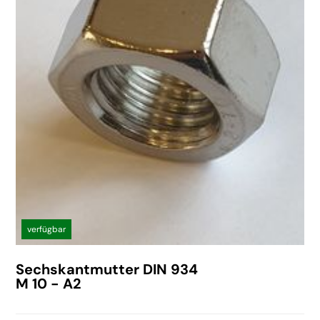
verfügbar
Sechskantmutter DIN 934
M 10 - A2