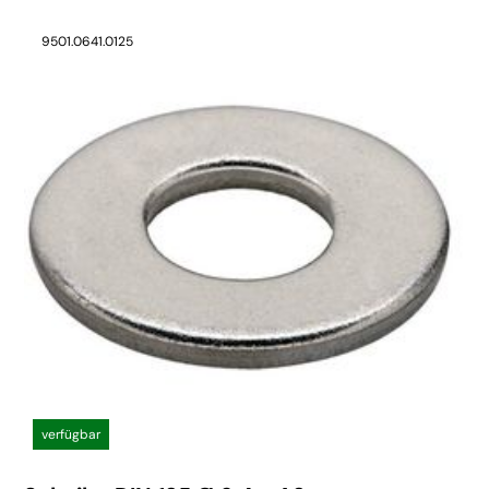
9501.0641.0125
verfügbar