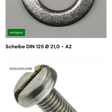
verfügbar
Scheibe DIN 125 Ø 21,0 - A2
9505.0301.0085