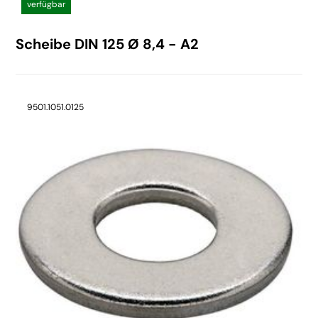
verfügbar
Scheibe DIN 125 Ø 8,4 - A2
9501.1051.0125