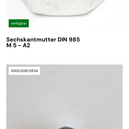
verfügbar
Sechskantmutter DIN 985
M 5 - A2
9500.0061.0934