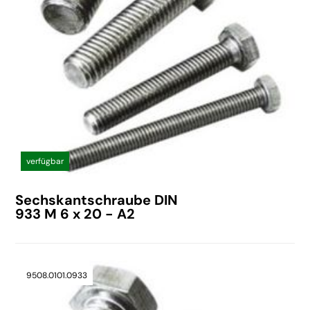
verfügbar
Sechskantschraube DIN
933 M 6 x 20 - A2
9508.0101.0933