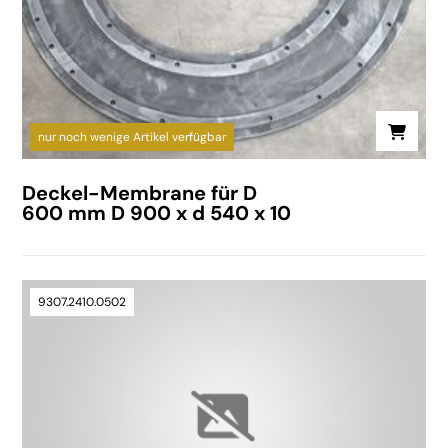
nur noch wenige Artikel verfügbar
Deckel-Membrane für D
600 mm D 900 x d 540 x 10
9307.2410.0502