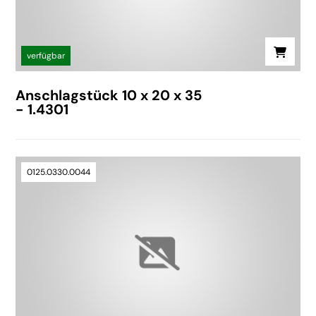
verfügbar
Anschlagstück 10 x 20 x 35
- 1.4301
0125.0330.0044