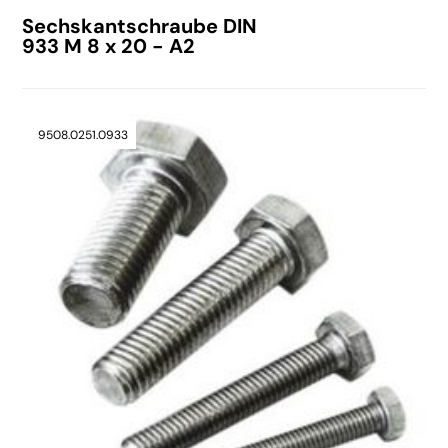
Sechskantschraube DIN
933 M 8 x 20 - A2
9508.0251.0933