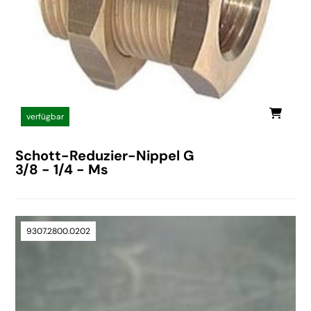
verfügbar
Schott-Reduzier-Nippel G
3/8 - 1/4 - Ms
9307.2800.0202