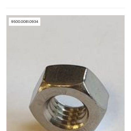
9500.0081.0934