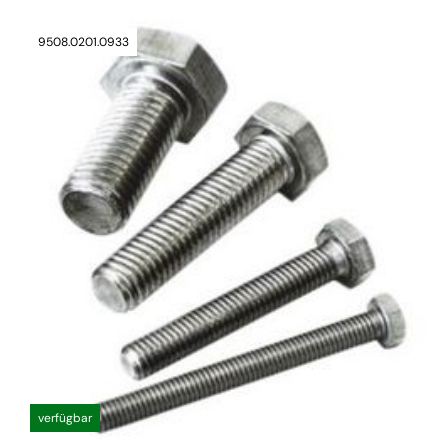
9508.0201.0933
verfügbar