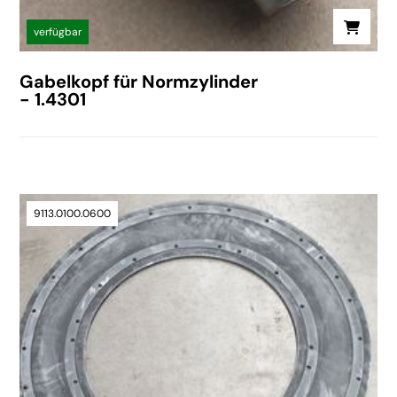
verfügbar
Gabelkopf für Normzylinder
- 1.4301
9113.0100.0600