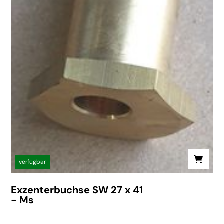
verfügbar
Exzenterbuchse SW 27 x 41
- Ms