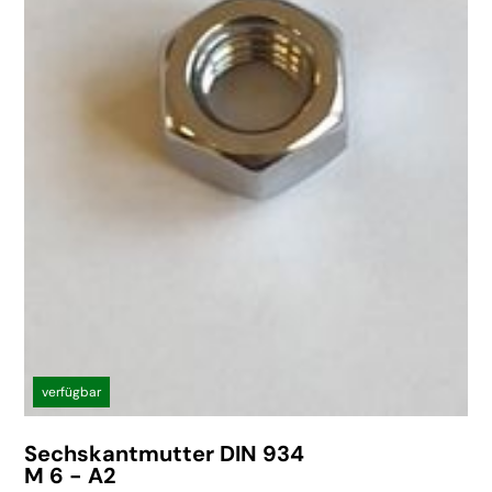
verfügbar
Sechskantmutter DIN 934
M 6 - A2