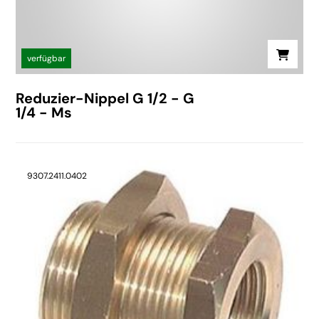
verfügbar
Reduzier-Nippel G 1/2 - G
1/4 - Ms
9307.2411.0402