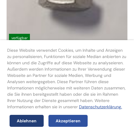
verfügbar
Diese Website verwendet Cookies, um Inhalte und Anzeigen
Sechskantschraube DIN
zu personalisieren, Funktionen für soziale Median anbierten zu
931 M 10 x 70 - A2
können und die Zugriffe auf diese Webseite zu analyseieren.
Außerdem werden Informationen zu Ihrer Verwendung dieser
Webseite an Partner für soziale Medien, Werbung und
Analysen weitergegeben. Diese Partner führen diese
9625.1025.0130
Informationen möglicherweise mit weiteren Daten zusammen,
die Sie ihnen bereitgestellt haben oder die sie im Rahmen
Ihrer Nutzung der Dienste gesammelt haben. Weitere
Informationen erhalten sie in unserer
Datenschutzerklärung.
Ablehnen
Akzeptieren