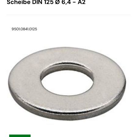
Scheibe DIN 125 Ø 6,4 - A2
9501.0841.0125