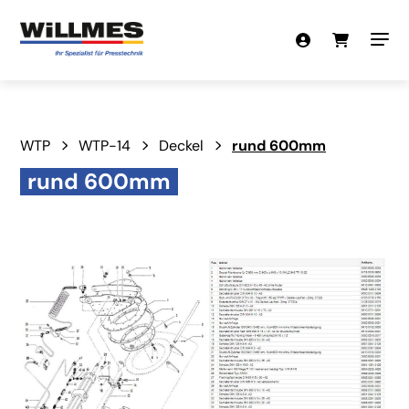
WTP
WTP-14
Deckel
rund 600mm
rund 600mm