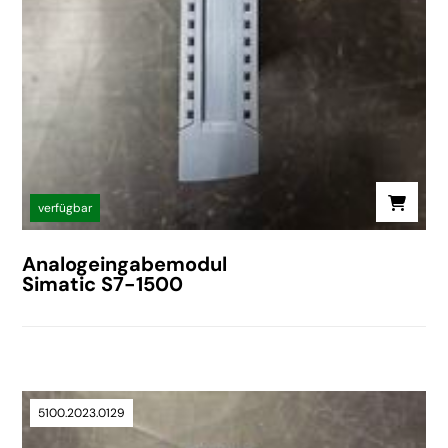
verfügbar
Analogeingabemodul
Simatic S7-1500
5100.2023.0129