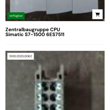
verfügbar
Zentralbaugruppe CPU
Simatic S7-1500 6ES7511
5100.2020.0062