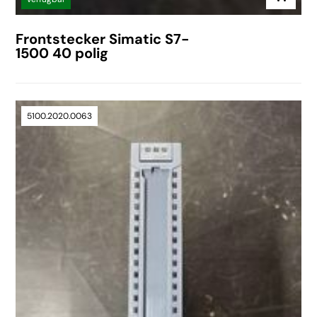
Frontstecker Simatic S7-
1500 40 polig
5100.2020.0063