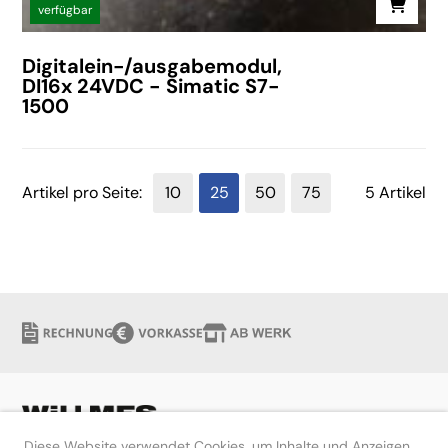
verfügbar
Digitalein-/ausgabemodul,
DI16x 24VDC - Simatic S7-
1500
Artikel pro Seite:
10
25
50
75
5 Artikel
Diese Website verwendet Cookies, um Inhalte und Anzeigen