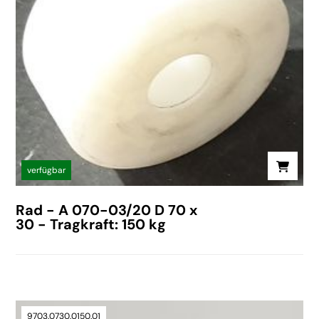
verfügbar
Rad - A 070-03/20 D 70 x
30 - Tragkraft: 150 kg
9703.0730.0150.01