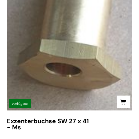
verfügbar
Exzenterbuchse SW 27 x 41
- Ms