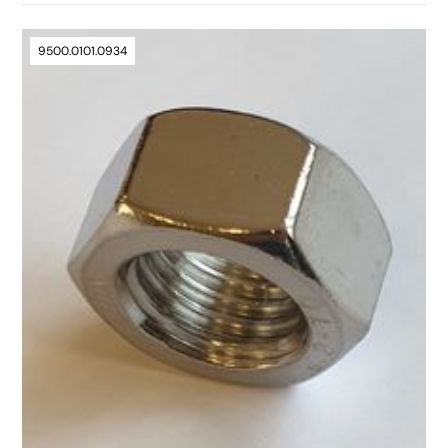
9500.0101.0934