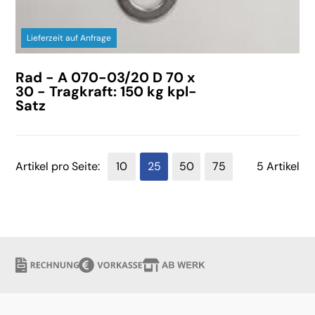
Lieferzeit auf Anfrage
Rad - A 070-03/20 D 70 x
30 - Tragkraft: 150 kg kpl-
Satz
Artikel pro Seite:
10
25
50
75
5 Artikel