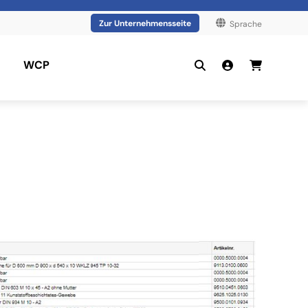
Zur Unternehmensseite
Sprache
WCP