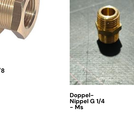
/8
Doppel-
Nippel G 1/4
- Ms