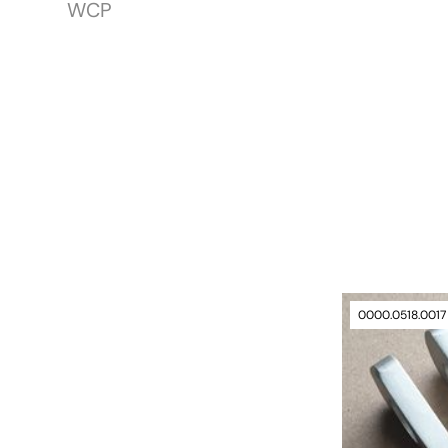
WCP
verfügbar
0000.0518.0017