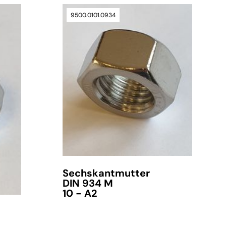
9500.0101.0934
Sechskantmutter
DIN 934 M
10 - A2