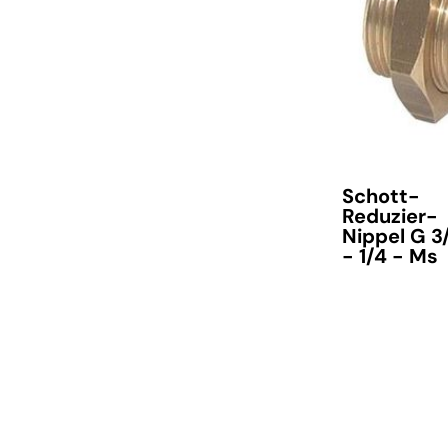
verfügbar
Schott-
Reduzier-
Nippel G 3
- 1/4 - Ms
verfügbar