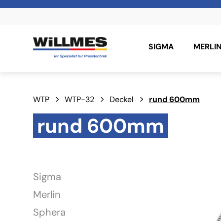
SIGMA
MERLI
WTP
WTP-32
Deckel
rund 600mm
rund 600mm
Sigma
Merlin
Sphera