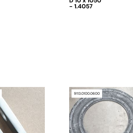
D 10 x 1050
- 1.4057
Lieferzeit auf Anfrage
9113.0100.0600