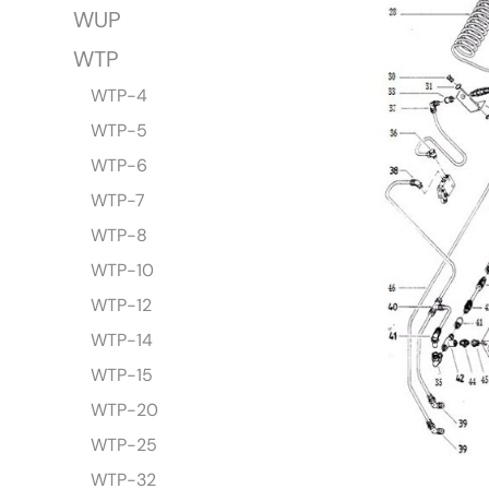
WUP
WTP
WTP-4
WTP-5
WTP-6
WTP-7
WTP-8
WTP-10
WTP-12
WTP-14
WTP-15
WTP-20
WTP-25
WTP-32