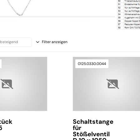
Filter anzeigen
0125.0330.0044
tück
Schaltstange
5
für
Stößelventil