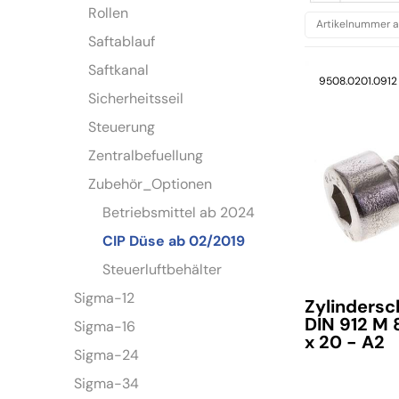
Rollen
Saftablauf
Saftkanal
9508.0201.0912
Sicherheitsseil
Steuerung
Zentralbefuellung
Zubehör_Optionen
Betriebsmittel ab 2024
CIP Düse ab 02/2019
Steuerluftbehälter
Sigma-12
Zylinders
DIN 912 M 
Sigma-16
x 20 - A2
Sigma-24
Sigma-34