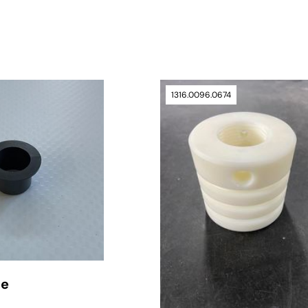
verfügbar
1316.0096.0674
se