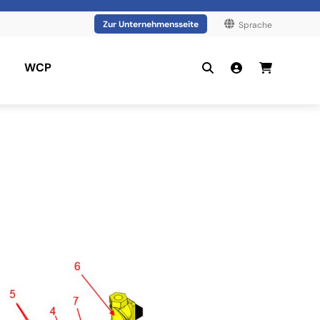
Zur Unternehmensseite
Sprache
WCP