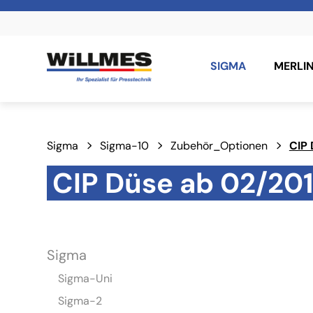
SIGMA
MERLI
Sigma
Sigma-10
Zubehör_Optionen
CIP 
CIP Düse ab 02/20
Sigma
Sigma-Uni
Sigma-2