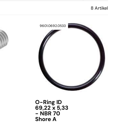
8 Artikel
9601.0692.0533
O-Ring ID
69,22 x 5,33
- NBR 70
Shore A