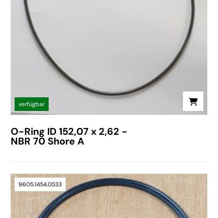
verfügbar
O-Ring ID 152,07 x 2,62 -
NBR 70 Shore A
9605.1454.0533