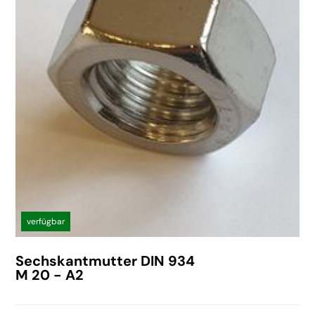
verfügbar
Sechskantmutter DIN 934
M 20 - A2