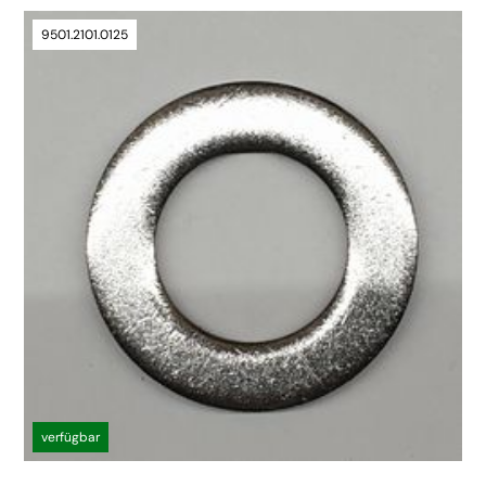
9501.2101.0125
verfügbar