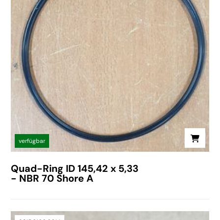
verfügbar
Quad-Ring ID 145,42 x 5,33
- NBR 70 Shore A