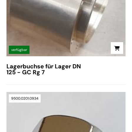
verfügbar
Lagerbuchse für Lager DN
125 - GC Rg 7
9500.0201.0934