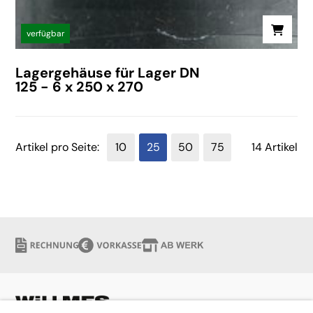
verfügbar
Lagergehäuse für Lager DN
125 - 6 x 250 x 270
Artikel pro Seite:
10
25
50
75
14 Artikel