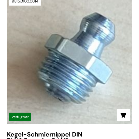
9815.0100.0014
verfügbar
Kegel-Schmiernippel DIN