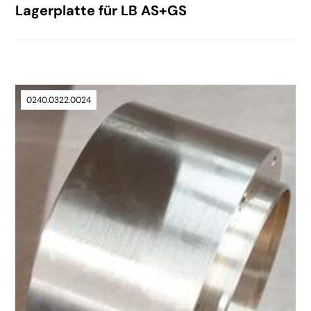
Lagerplatte für LB AS+GS
0240.0322.0024