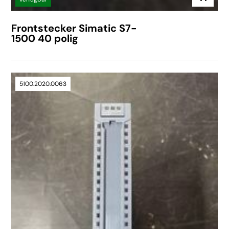
Frontstecker Simatic S7-
1500 40 polig
5100.2020.0063