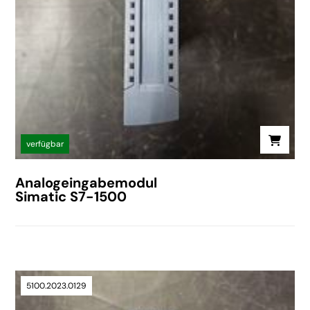
verfügbar
Analogeingabemodul
Simatic S7-1500
5100.2023.0129