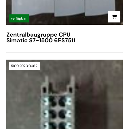
verfügbar
Zentralbaugruppe CPU
Simatic S7-1500 6ES7511
5100.2020.0062