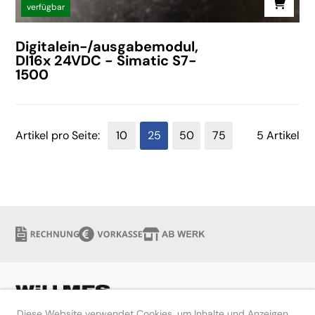
verfügbar
Digitalein-/ausgabemodul,
DI16x 24VDC - Simatic S7-
1500
Artikel pro Seite:
10
25
50
75
5 Artikel
Diese Website verwendet Cookies, um Inhalte und Anzeigen