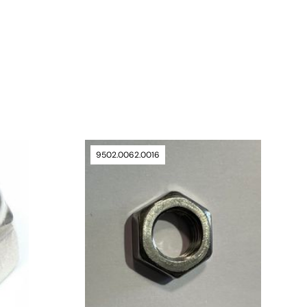
verfügbar
9502.0062.0016