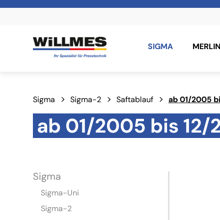
SIGMA
MERLI
Sigma
Sigma-2
Saftablauf
ab 01/2005 b
ab 01/2005 bis 12/
Sigma
Sigma-Uni
Sigma-2