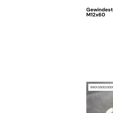
Gewindest
M12x60
verfügbar
verfügbar
9901.0500.000