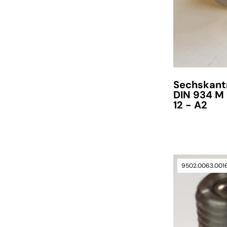
Sechskant
DIN 934 M
12 - A2
9502.0063.001