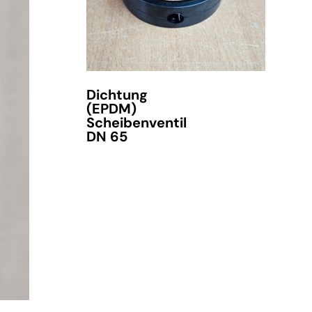
Dichtung
(EPDM)
Scheibenventil
DN 65
verfügbar