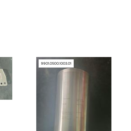
9901.0500.1003.01