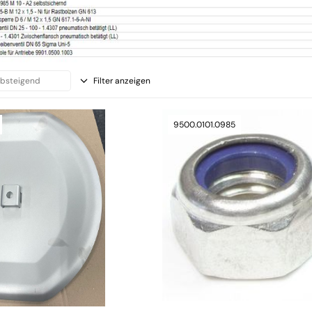
Filter anzeigen
9500.0101.0985