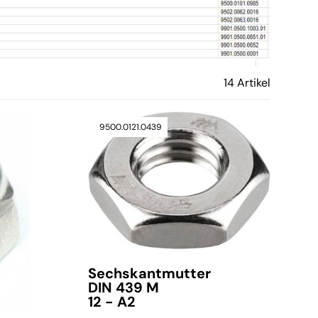
14 Artikel
9500.0121.0439
Sechskantmutter
DIN 439 M
12 - A2