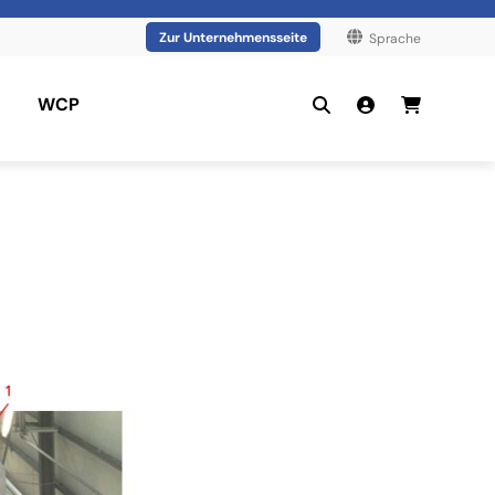
Zur Unternehmensseite
Sprache
WCP