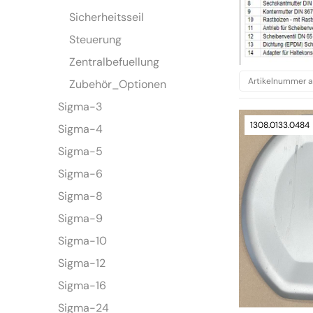
Sicherheitsseil
Steuerung
Zentralbefuellung
Zubehör_Optionen
Sigma-3
1308.0133.0484
Sigma-4
Sigma-5
Sigma-6
Sigma-8
Sigma-9
Sigma-10
Sigma-12
Sigma-16
Sigma-24