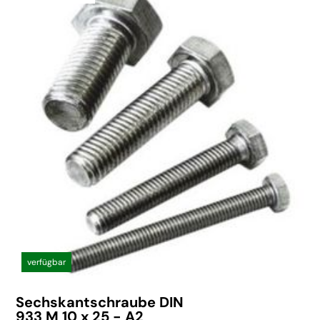
verfügbar
Sechskantschraube DIN
933 M 10 x 25 - A2