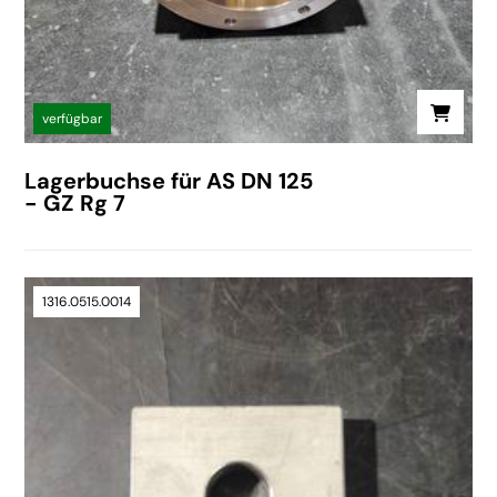
verfügbar
Lagerbuchse für AS DN 125
- GZ Rg 7
1316.0515.0014