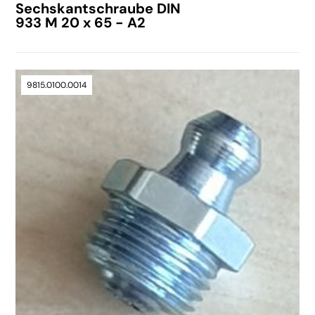
Sechskantschraube DIN
933 M 20 x 65 - A2
9815.0100.0014