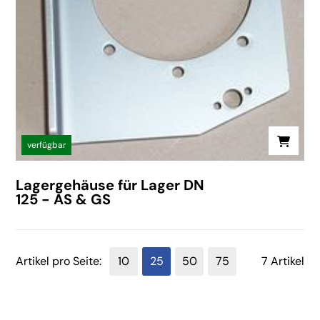
verfügbar
Lagergehäuse für Lager DN
125 - AS & GS
Artikel pro Seite:
10
25
50
75
7 Artikel