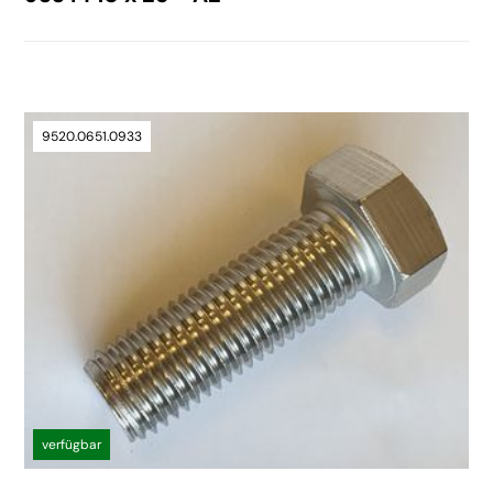
9520.0651.0933
verfügbar