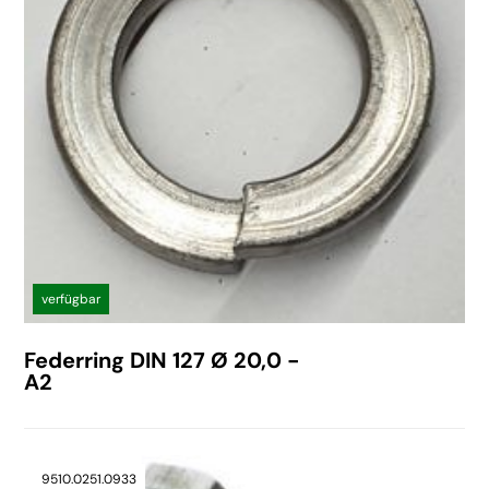
verfügbar
Federring DIN 127 Ø 20,0 -
A2
9510.0251.0933