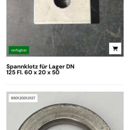
verfügbar
Spannklotz für Lager DN
125 Fl. 60 x 20 x 50
9501.2001.0127