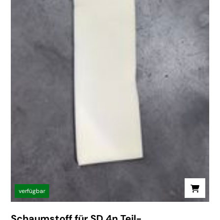
verfügbar
Schaumstoff für SD 4n Teil-