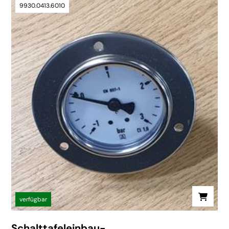
9930.0413.6010
verfügbar
Schalttafeleinbau-