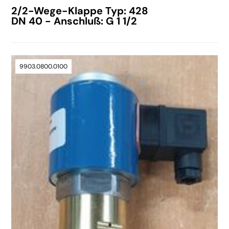
2/2-Wege-Klappe Typ: 428
DN 40 - Anschluß: G 1 1/2
9903.0800.0100