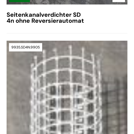
Seitenkanalverdichter SD
4n ohne Reversierautomat
9935.SD4N.9905