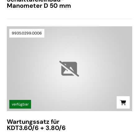
Manometer D 50 mm
9935.0299.0006
verfügbar
Wartungssatz für
KDT3.60/6 + 3.80/6