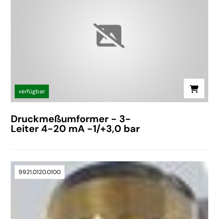
verfügbar
Druckmeßumformer - 3-
Leiter 4-20 mA -1/+3,0 bar
9921.0120.0100