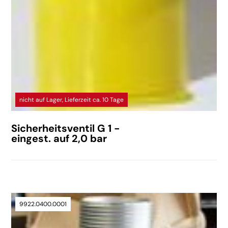
nicht auf Lager, Lieferzeit ca. 10 Tage
Sicherheitsventil G 1 -
eingest. auf 2,0 bar
9922.0400.0001