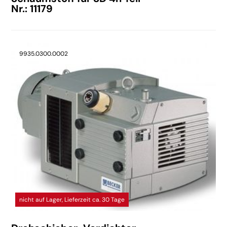
Nr.: 11179
9935.0300.0002
nicht auf Lager, Lieferzeit ca. 30 Tage