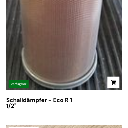
verfügbar
Schalldämpfer - Eco R 1
1/2"