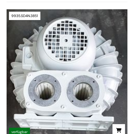
9935.SD4N.3851
verfügbar