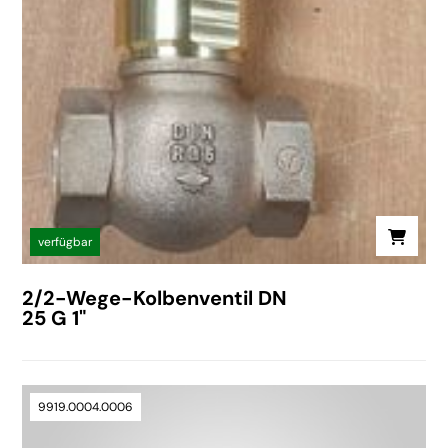
verfügbar
2/2-Wege-Kolbenventil DN
25 G 1"
9919.0004.0006