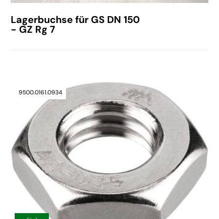
Lagerbuchse für GS DN 150
- GZ Rg 7
9500.0161.0934