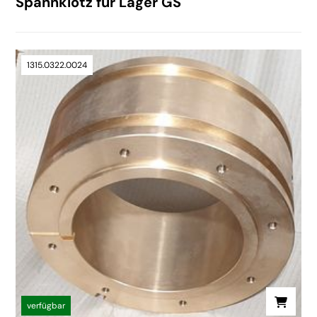
Spannklotz für Lager GS
1315.0322.0024
verfügbar