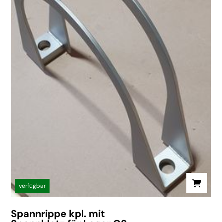
verfügbar
Spannrippe kpl. mit