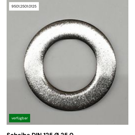
9501.2501.0125
verfügbar