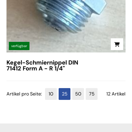
verfügbar
Kegel-Schmiernippel DIN
71412 Form A - R 1/4"
Artikel pro Seite:
10
25
50
75
12 Artikel