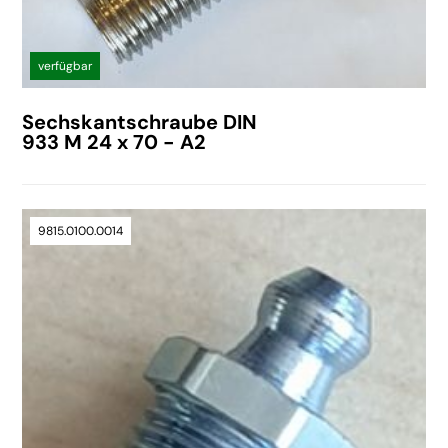
verfügbar
Sechskantschraube DIN
933 M 24 x 70 - A2
9815.0100.0014