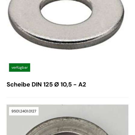
verfügbar
Scheibe DIN 125 Ø 10,5 - A2
9501.2401.0127