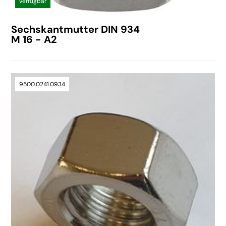
verfügbar
Sechskantmutter DIN 934
M 16 - A2
9500.0241.0934