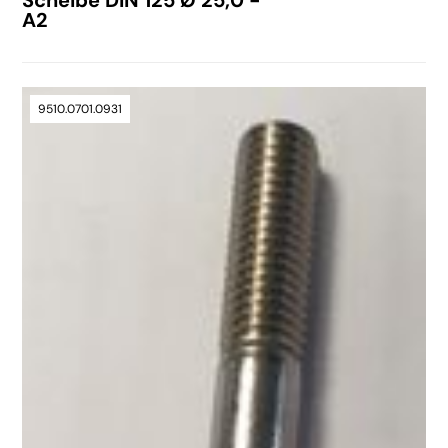
Scheibe DIN 125 Ø 25,0 -
A2
9510.0701.0931