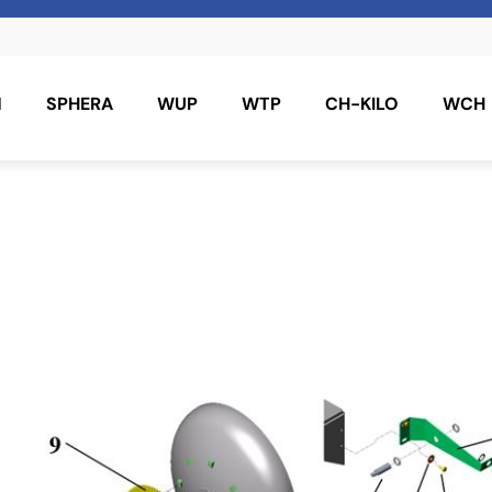
N
SPHERA
WUP
WTP
CH-KILO
WCH