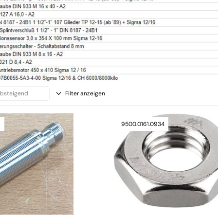
Filter anzeigen
9
9500.0161.0934