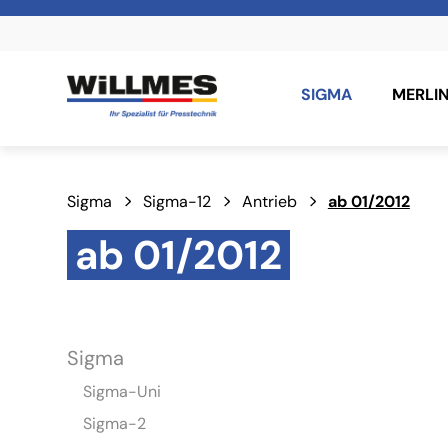
SIGMA
MERLI
Sigma
Sigma-12
Antrieb
ab 01/2012
ab 01/2012
Sigma
Sigma-Uni
Sigma-2