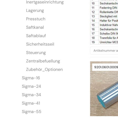
Inertgaseinrichtung
Lagerung
Presstuch
Saftkanal
Saftablauf
Sicherheitsseil
Steuerung
Zentralbefuellung
9201.0601.000
Zubehör_Optionen
Sigma-16
Sigma-24
Sigma-34
Sigma-41
Sigma-55