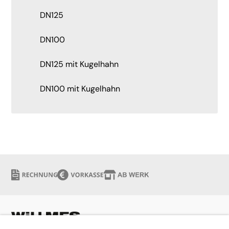
DN125
DN100
DN125 mit Kugelhahn
DN100 mit Kugelhahn