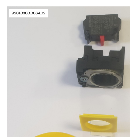
9201.0300.0064.02