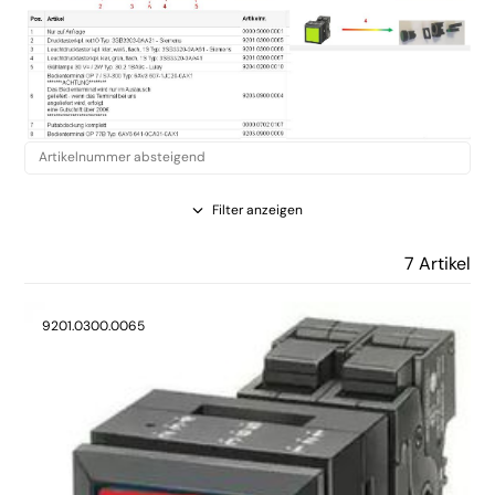
Filter anzeigen
7 Artikel
9201.0300.0065