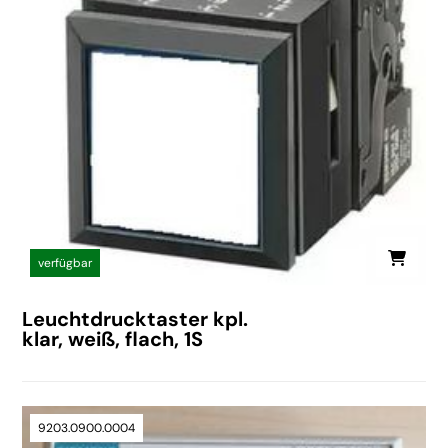
verfügbar
Leuchtdrucktaster kpl.
klar, weiß, flach, 1S
9203.0900.0004