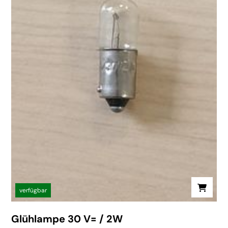
verfügbar
Glühlampe 30 V= / 2W