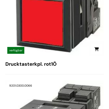
verfügbar
Drucktasterkpl. rot1Ö
9201.0300.0066