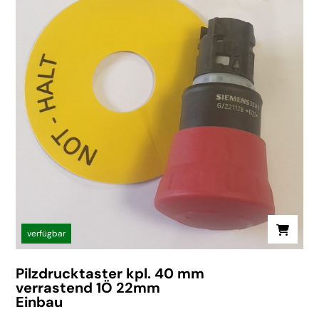
verfügbar
Pilzdrucktaster kpl. 40 mm
verrastend 1Ö 22mm
Einbau