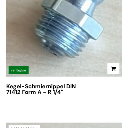
verfügbar
Kegel-Schmiernippel DIN
71412 Form A - R 1/4"