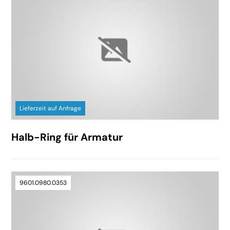
Lieferzeit auf Anfrage
Halb-Ring für Armatur
9601.0980.0353