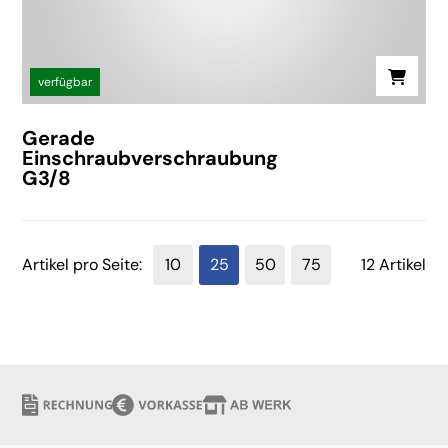
verfügbar
Gerade
Einschraubverschraubung
G3/8
Artikel pro Seite:
10
25
50
75
12 Artikel