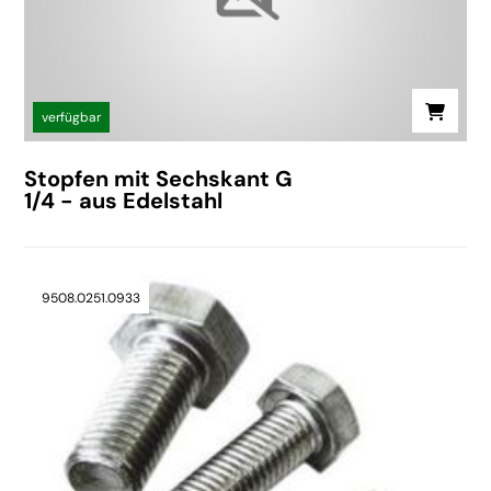
verfügbar
Stopfen mit Sechskant G
1/4 - aus Edelstahl
9508.0251.0933