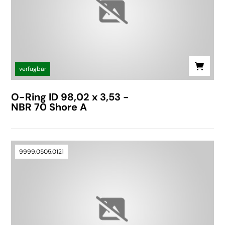
verfügbar
O-Ring ID 98,02 x 3,53 -
NBR 70 Shore A
9999.0505.0121