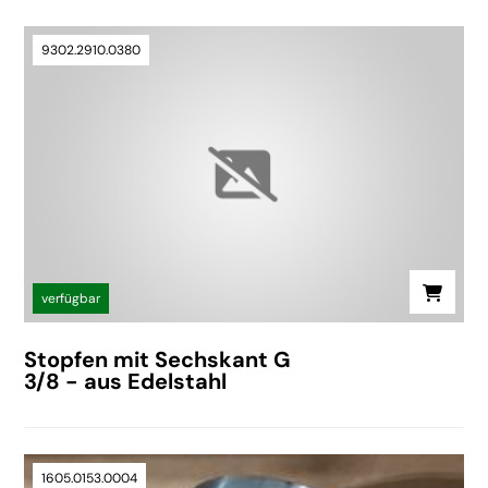
9302.2910.0380
verfügbar
Stopfen mit Sechskant G
3/8 - aus Edelstahl
1605.0153.0004