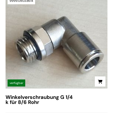
9999.0903.8614
verfügbar
Winkelverschraubung G 1/4
k für 8/6 Rohr