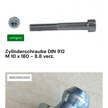
verfügbar
Zylinderschraube DIN 912
M 10 x 180 - 8.8 verz.
9815.0100.0014