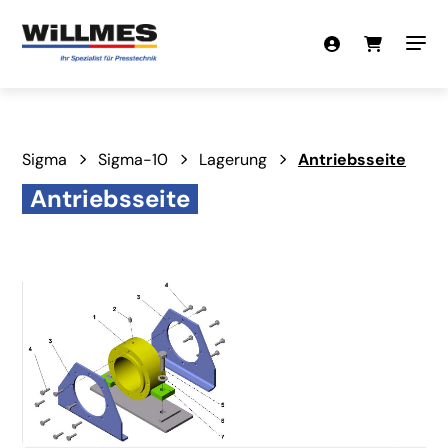
Sigma
Sigma-10
Lagerung
Antriebsseite
Antriebsseite