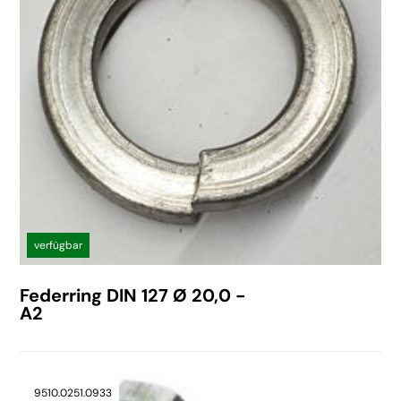
verfügbar
Federring DIN 127 Ø 20,0 -
A2
9510.0251.0933