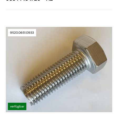
9520.0651.0933
verfügbar