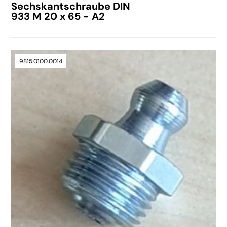
Sechskantschraube DIN
933 M 20 x 65 - A2
9815.0100.0014