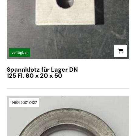
verfügbar
Spannklotz für Lager DN
125 Fl. 60 x 20 x 50
9501.2001.0127