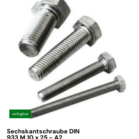
verfügbar
Sechskantschraube DIN
933 M 10 x 25 - A2