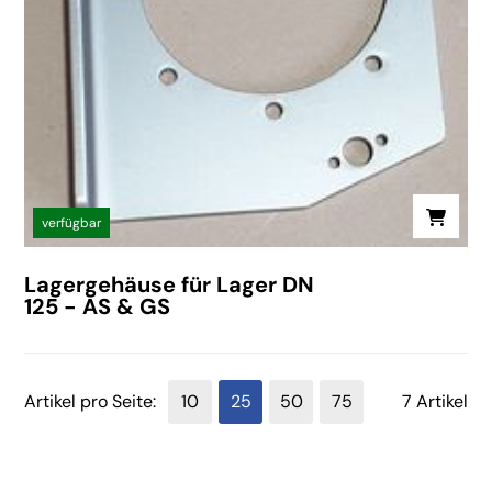
verfügbar
Lagergehäuse für Lager DN
125 - AS & GS
Artikel pro Seite:
10
25
50
75
7 Artikel