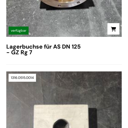
verfügbar
Lagerbuchse für AS DN 125
- GZ Rg 7
1316.0515.0014