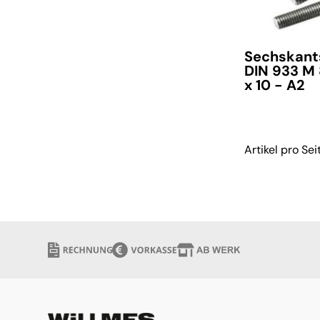
Sechskant
DIN 933 M
x 10 - A2
Artikel pro Sei
verfügbar