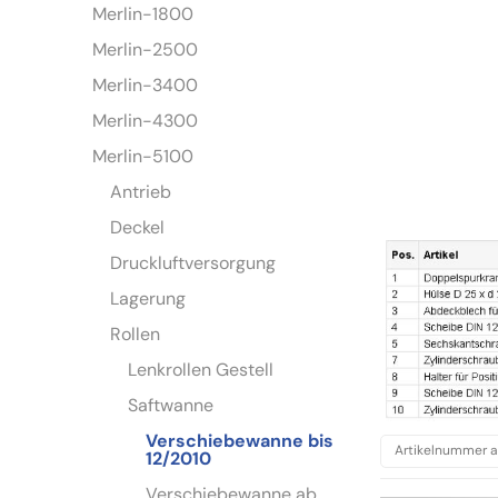
Merlin-1800
Merlin-2500
Merlin-3400
Merlin-4300
Merlin-5100
Antrieb
Deckel
Druckluftversorgung
Lagerung
Rollen
Lenkrollen Gestell
Saftwanne
Verschiebewanne bis
12/2010
Verschiebewanne ab