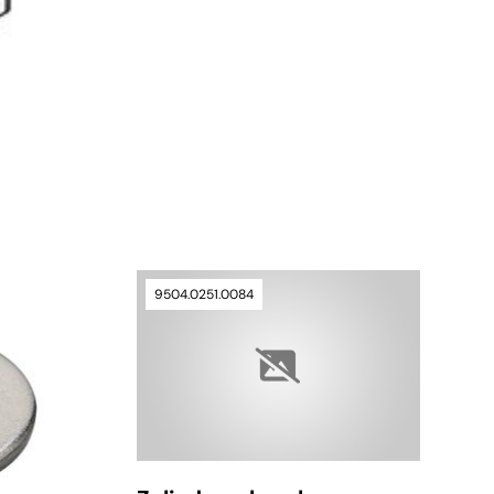
Lieferzeit auf Anfrage
9504.0251.0084