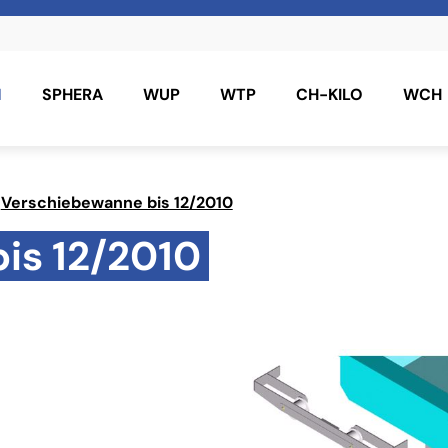
N
SPHERA
WUP
WTP
CH-KILO
WCH
Verschiebewanne bis 12/2010
is 12/2010