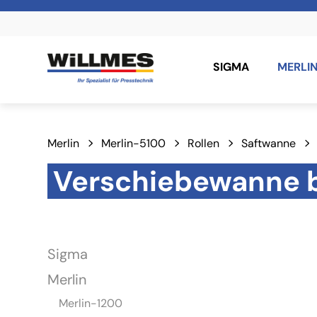
SIGMA
MERLI
Merlin
Merlin-5100
Rollen
Saftwanne
Verschiebewanne b
Sigma
Merlin
Merlin-1200