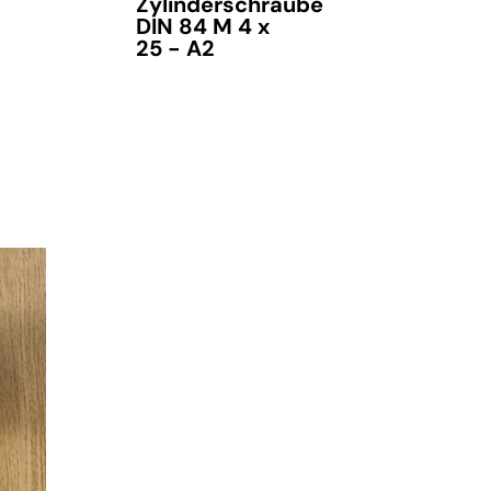
Zylinderschraube
DIN 84 M 4 x
25 - A2
verfügbar