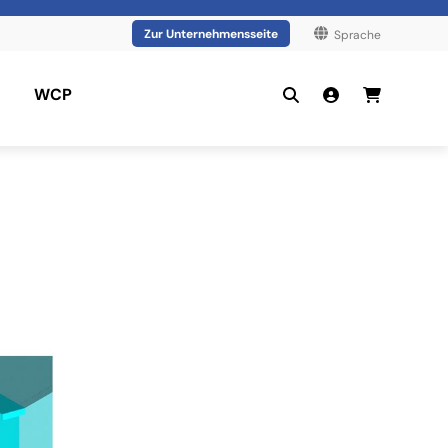
Zur Unternehmensseite
Sprache
WCP