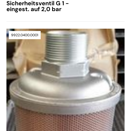
Sicherheitsventil G 1 -
eingest. auf 2,0 bar
9922.0400.0001