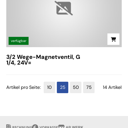
verfügbar
3/2 Wege-Magnetventil, G
1/4, 24V=
Artikel pro Seite:
10
25
50
75
14 Artikel