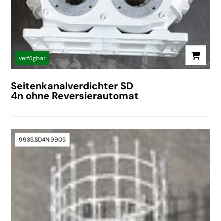
verfügbar
Seitenkanalverdichter SD
4n ohne Reversierautomat
9935.SD4N.9905