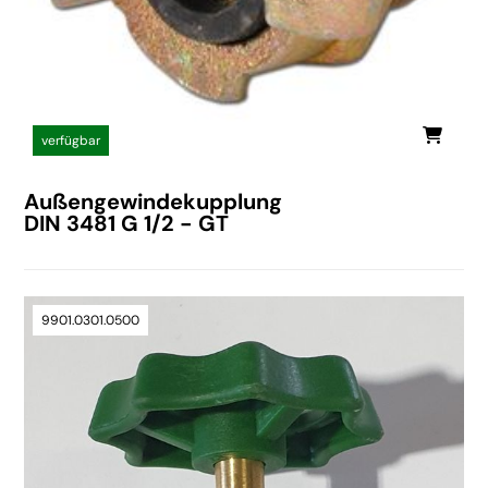
verfügbar
Außengewindekupplung
DIN 3481 G 1/2 - GT
9901.0301.0500