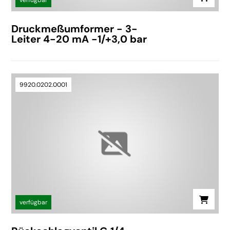
verfügbar
Druckmeßumformer - 3-
Leiter 4-20 mA -1/+3,0 bar
9920.0202.0001
verfügbar