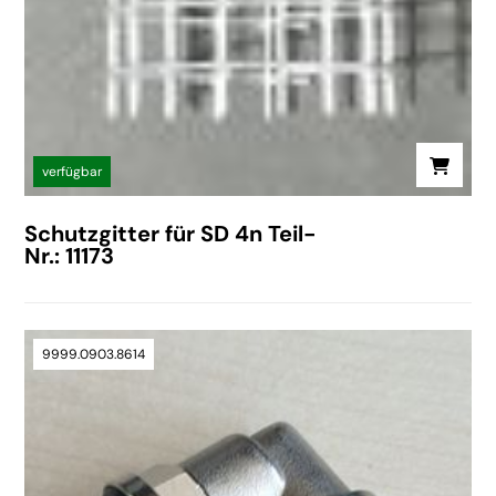
verfügbar
Schutzgitter für SD 4n Teil-
Nr.: 11173
9999.0903.8614