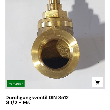
verfügbar
Durchgangsventil DIN 3512
G 1/2 - Ms