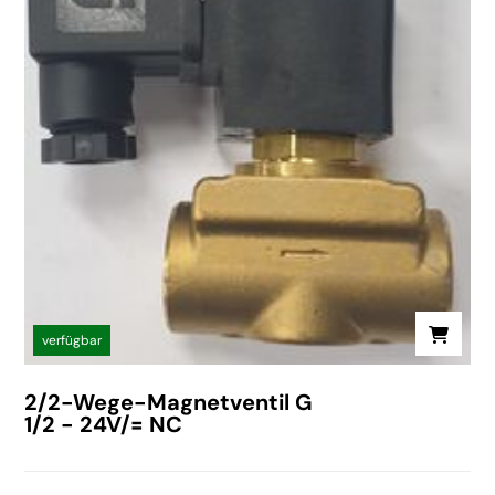
verfügbar
2/2-Wege-Magnetventil G
1/2 - 24V/= NC