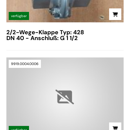
verfügbar
2/2-Wege-Klappe Typ: 428
DN 40 - Anschluß: G 1 1/2
9919.0004.0006