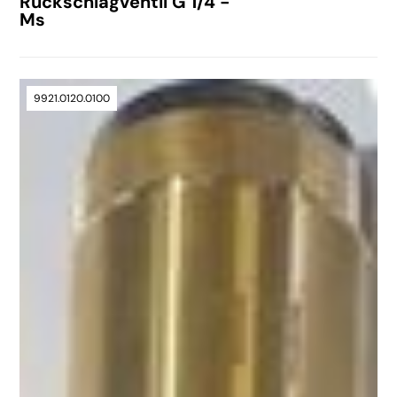
Rückschlagventil G 1/4 -
Ms
9921.0120.0100