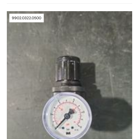
9902.0322.0500