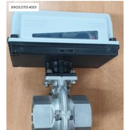
9903.0701.4001