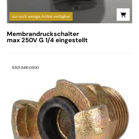
nur noch wenige Artikel verfügbar
Membrandruckschalter
max 250V G 1/4 eingestellt
9301.3481.0500