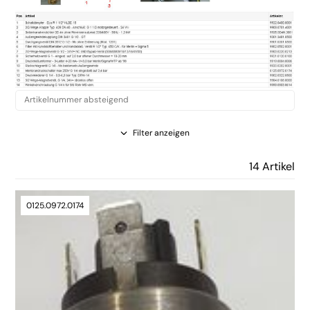
Filter anzeigen
14 Artikel
0125.0972.0174