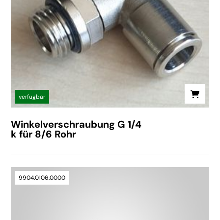
verfügbar
Winkelverschraubung G 1/4
k für 8/6 Rohr
9904.0106.0000