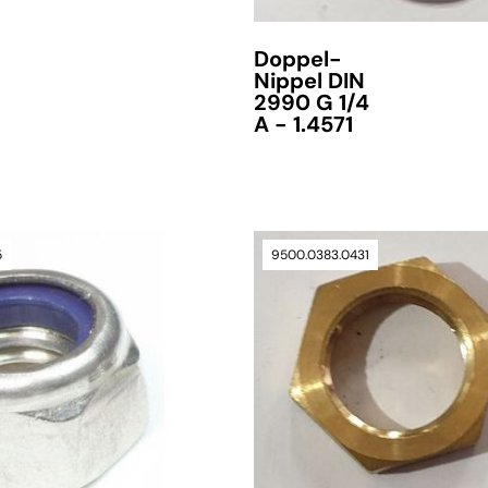
Doppel-
Nippel DIN
2990 G 1/4
A - 1.4571
5
9500.0383.0431
verfügbar