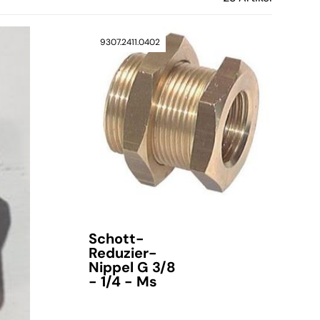
9307.2411.0402
Schott-
Reduzier-
Nippel G 3/8
- 1/4 - Ms