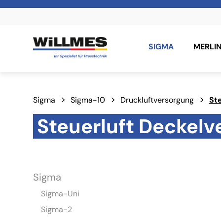
SIGMA
MERLI
Sigma
Sigma-10
Druckluftversorgung
Ste
Steuerluft Deckelve
Sigma
Sigma-Uni
Sigma-2