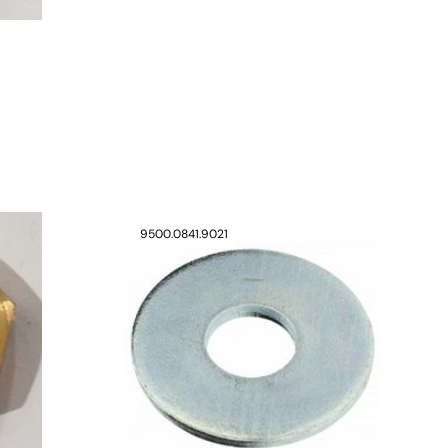
verfügbar
9500.0841.9021