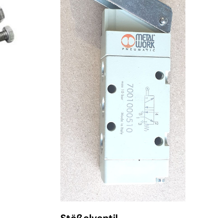
Stößelventil