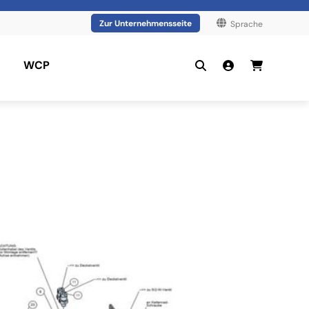
Zur Unternehmensseite
Sprache
WCP