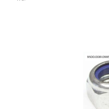
verfügbar
9500.0081.098